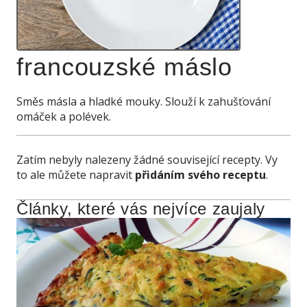
francouzské máslo
Směs másla a hladké mouky. Slouží k zahušťování
omáček a polévek.
Zatím nebyly nalezeny žádné související recepty. Vy
to ale můžete napravit
přidáním svého receptu
.
Články, které vás nejvíce zaujaly