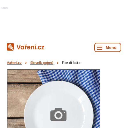
Reklama
Vaření.cz
Slovník pojmů
Fior di latte