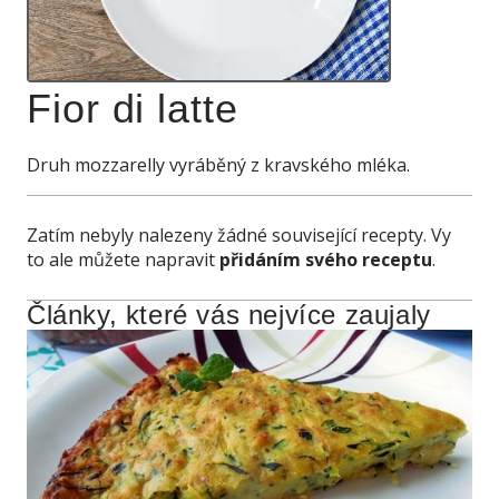
Fior di latte
Druh mozzarelly vyráběný z kravského mléka.
Zatím nebyly nalezeny žádné související recepty. Vy
to ale můžete napravit
přidáním svého receptu
.
Články, které vás nejvíce zaujaly