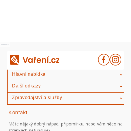
Reklama
Hlavní nabídka
Další odkazy
Zpravodajství a služby
Kontakt
Máte nějaký dobrý nápad, připomínku, nebo vám něco na
stránkách nefunguje?