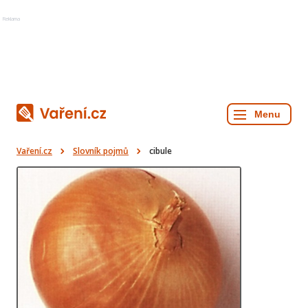
Reklama
Vaření.cz
Slovník pojmů
cibule