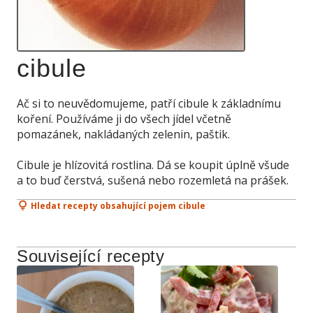
cibule
Ač si to neuvědomujeme, patří cibule k základnímu
koření. Používáme ji do všech jídel včetně
pomazánek, nakládaných zelenin, paštik.
Cibule je hlízovitá rostlina. Dá se koupit úplně všude
a to buď čerstvá, sušená nebo rozemletá na prášek.
Hledat recepty obsahující pojem cibule
Související recepty