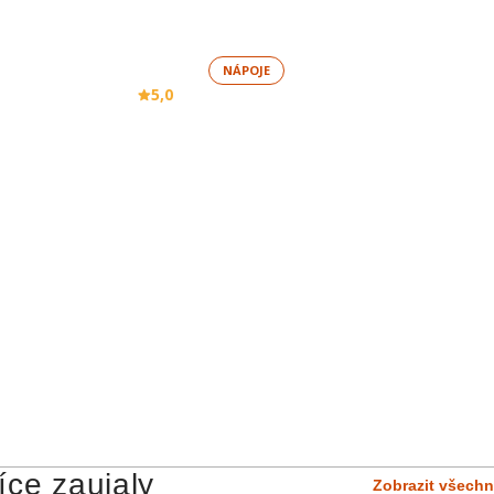
NÁPOJE
5,0
íce zaujaly
Zobrazit všechn