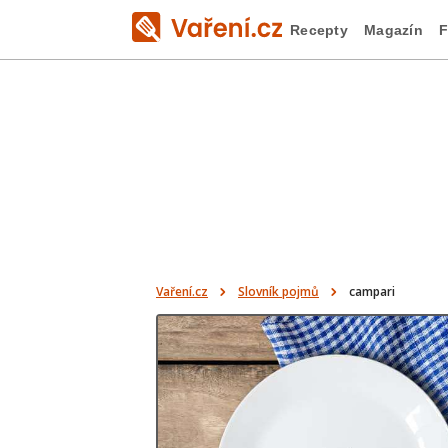
Recepty
Magazín
F
Vaření.cz
Slovník pojmů
campari