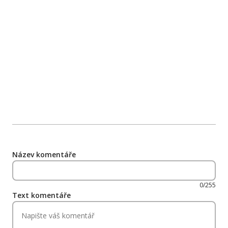
Název komentáře
0/255
Text komentáře