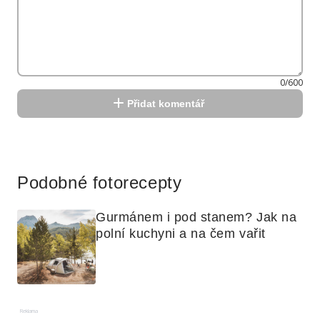
0/600
Přidat komentář
Reklama
Podobné fotorecepty
Gurmánem i pod stanem? Jak na 
polní kuchyni a na čem vařit
Reklama