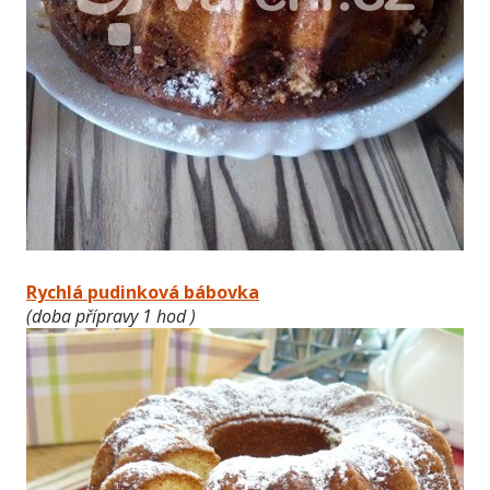
Rychlá pudinková bábovka
(doba přípravy 1 hod )