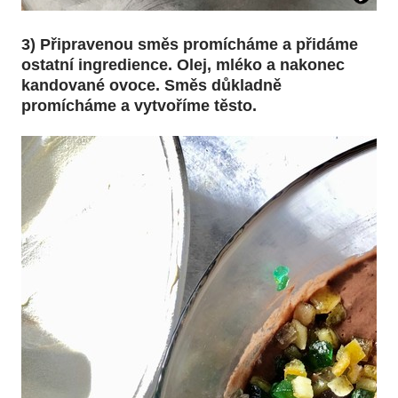
3) Připravenou směs promícháme a přidáme
ostatní ingredience. Olej, mléko a nakonec
kandované ovoce. Směs důkladně
promícháme a vytvoříme těsto.