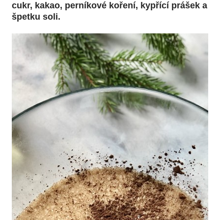
cukr, kakao, perníkové koření, kypřící prášek a
špetku soli.