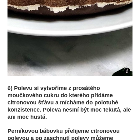
6) Polevu si vytvoříme z prosátého
moučkového cukru do kterého přidáme
citronovou šťávu a mícháme do polotuhé
konzistence. Poleva nesmí být moc tekutá, ale
ani moc hustá.
Perníkovou bábovku přelijeme citronovou
polevou a po zaschnutí polevy můžeme