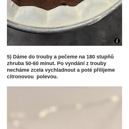
5) Dáme do trouby a pečeme na 180 stupňů
zhruba 50-60 minut. Po vyndání z trouby
necháme zcela vychladnout a poté přilijeme
citronovou polevou.