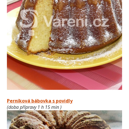
Perníková bábovka s povidly
(doba přípravy 1 h 15 min )