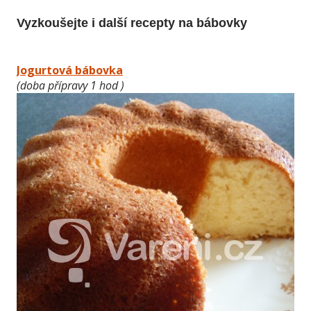
Vyzkoušejte i další recepty na bábovky
Jogurtová bábovka
(doba přípravy 1 hod )