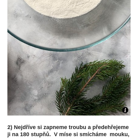
2) Nejdříve si zapneme troubu a předehřejeme
ji na 180 stupňů. V míse si smícháme mouku,