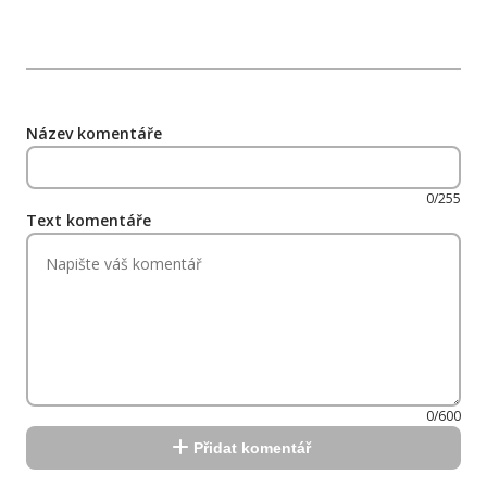
Název komentáře
0/255
Text komentáře
0/600
Přidat komentář