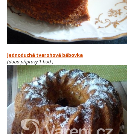
Jednoduchá tvarohová bábovka
(doba přípravy 1 hod )