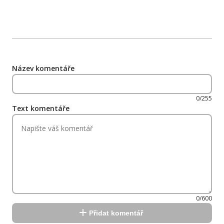
Název komentáře
0/255
Text komentáře
0/600
Přidat komentář