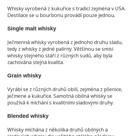
Whisky vyrobená z kukuřice s tradicí zejména v USA.
Destilace se u bourbonu provádí pouze jednou.
Single malt whisky
Ječmenná whisky vyrobená z jednoho druhu sladu,
tedy z whisky z jedné palírny. Většinou se smísí
whisky stejného stáří z různých sudů, aby byla
zachována stejná kvalita.
Grain whisky
Vyrábí se z různých druhů obilí, zejména z pšenice,
ječmene a kukuřice. Samotná obilná whisky se
používá k míchání s kvalitními sladovými druhy.
Blended whisky
Whisky míchána z několika druhů obilných a