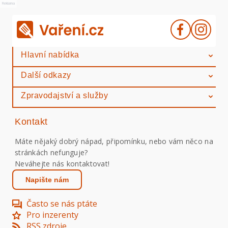
Reklama
Hlavní nabídka
Další odkazy
Zpravodajství a služby
Kontakt
Máte nějaký dobrý nápad, připomínku, nebo vám něco na
stránkách nefunguje?
Neváhejte nás kontaktovat!
Napište nám
Často se nás ptáte
Pro inzerenty
RSS zdroje