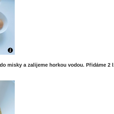
do misky a zalijeme horkou vodou. Přidáme 2 l