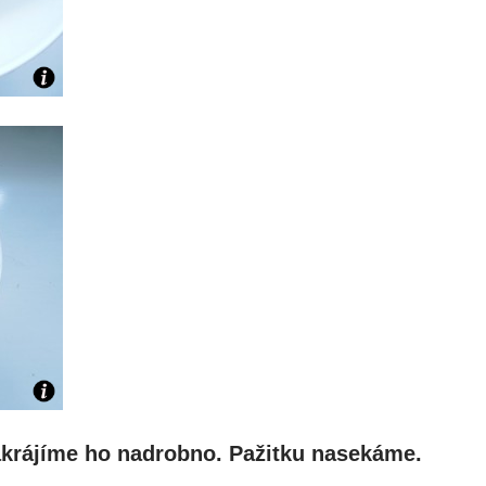
akrájíme ho nadrobno. Pažitku nasekáme.