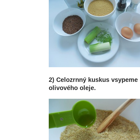
2) Celozrnný kuskus vsypeme 
olivového oleje.