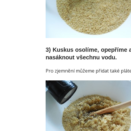
3) Kuskus osolíme, opepříme 
nasáknout všechnu vodu.
Pro zjemnění můžeme přidat také pláte