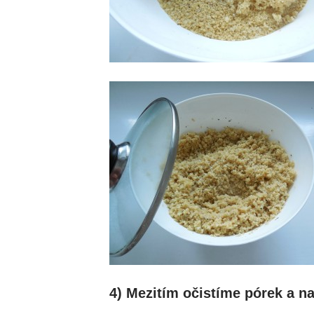
4) Mezitím očistíme pórek a n