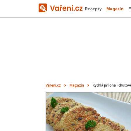
Recepty
Magazín
F
Vaření.cz
Magazín
Rychlá příloha i chuťo