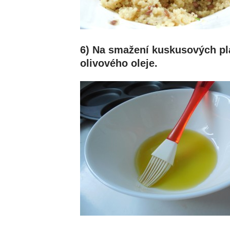
6) Na smažení kuskusových pla
olivového oleje.