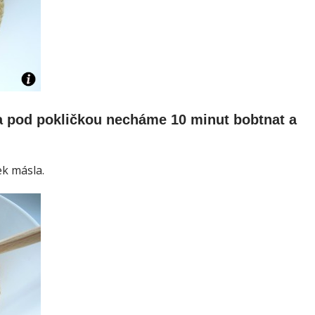
a pod pokličkou necháme 10 minut bobtnat a
k másla.