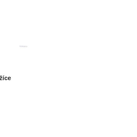
Reklama
žíce