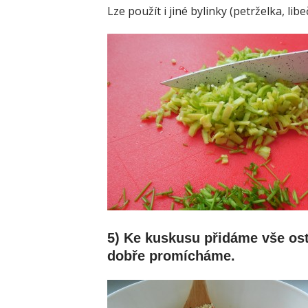
Lze použít i jiné bylinky (petrželka, lib
5) Ke kuskusu přidáme vše ost
dobře promícháme.