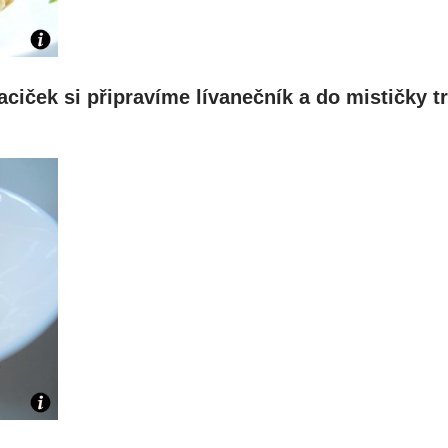
ciček si připravíme lívanečník a do mističky t