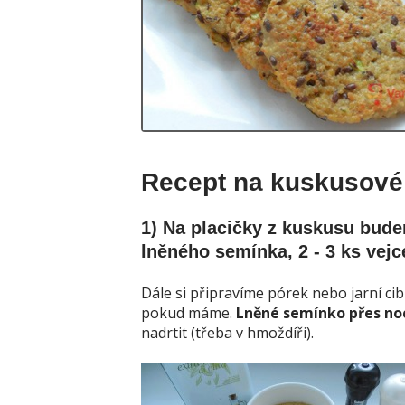
Recept na kuskusové 
1) Na placičky z kuskusu bude
lněného semínka, 2 - 3 ks vejce
Dále si připravíme pórek nebo jarní cib
pokud máme.
Lněné semínko přes no
nadrtit (třeba v hmoždíři).