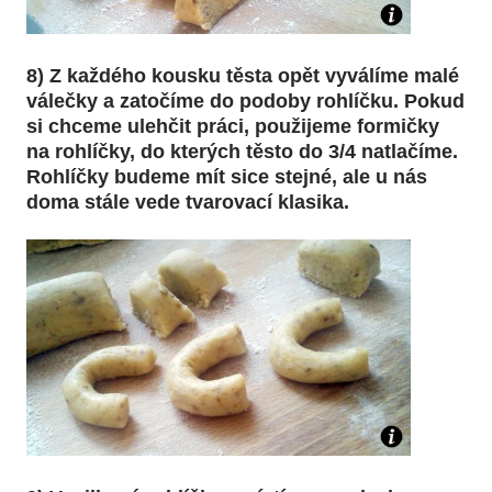
8) Z každého kousku těsta opět vyválíme malé
válečky a zatočíme do podoby rohlíčku. Pokud
si chceme ulehčit práci, použijeme formičky
na rohlíčky, do kterých těsto do 3/4 natlačíme.
Rohlíčky budeme mít sice stejné, ale u nás
doma stále vede tvarovací klasika.