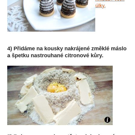
úlky.
4) Přidáme na kousky nakrájené změklé máslo
a špetku nastrouhané citronové kůry.