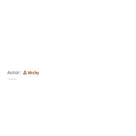
Autor:
Michy
Reklama