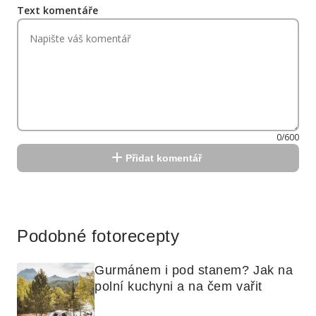
Text komentáře
0/600
Přidat komentář
Reklama
Podobné fotorecepty
Gurmánem i pod stanem? Jak na 
polní kuchyni a na čem vařit