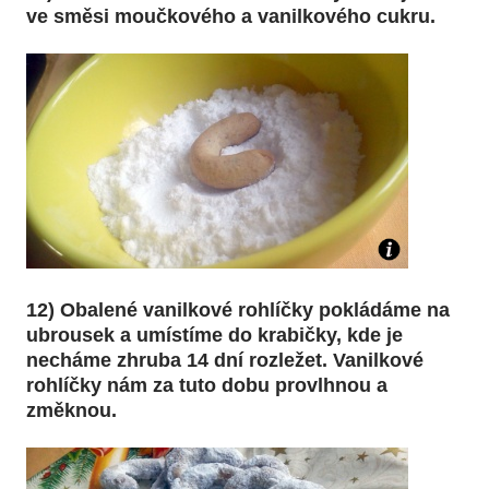
ve směsi moučkového a vanilkového cukru.
12) Obalené vanilkové rohlíčky pokládáme na
ubrousek a umístíme do krabičky, kde je
necháme zhruba 14 dní rozležet. Vanilkové
rohlíčky nám za tuto dobu provlhnou a
změknou.