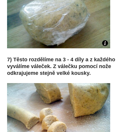
7) Těsto rozdělíme na 3 - 4 díly a z každého
vyválíme váleček. Z válečku pomocí nože
odkrajujeme stejně velké kousky.