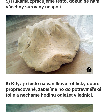
5) Rukama zpracujeme těsto, dokud se nám
všechny suroviny nespojí.
6) Když je těsto na vanilkové rohlíčky dobře
propracované, zabalíme ho do potravinářské
folie a necháme hodinu odležet v lednici.