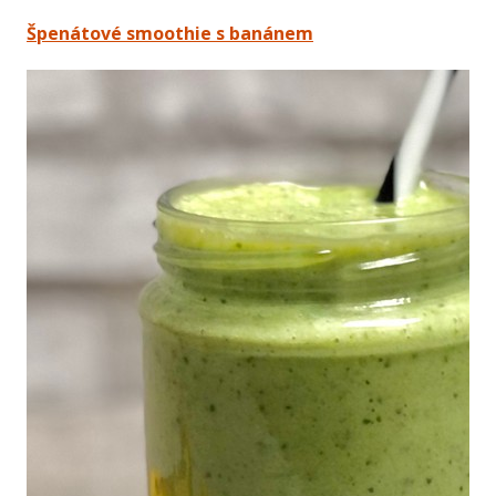
Špenátové smoothie s banánem