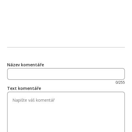
Název komentáře
0/255
Text komentáře