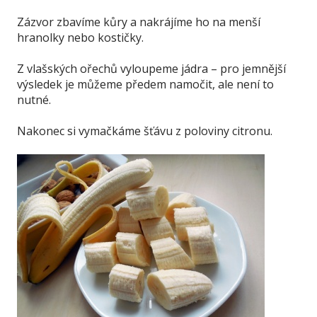
Zázvor zbavíme kůry a nakrájíme ho na menší
hranolky nebo kostičky.
Z vlašských ořechů vyloupeme jádra – pro jemnější
výsledek je můžeme předem namočit, ale není to
nutné.
Nakonec si vymačkáme šťávu z poloviny citronu.