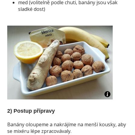
med (volitelně podle chuti, banány jsou však
sladké dost)
2) Postup přípravy
Banány oloupeme a nakrájíme na menší kousky, aby
se mixéru lépe zpracovávaly.