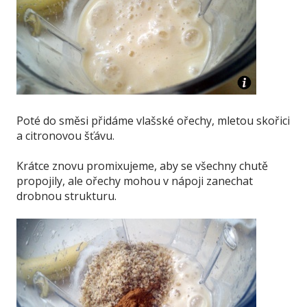
Poté do směsi přidáme vlašské ořechy, mletou skořici
a citronovou šťávu.
Krátce znovu promixujeme, aby se všechny chutě
propojily, ale ořechy mohou v nápoji zanechat
drobnou strukturu.