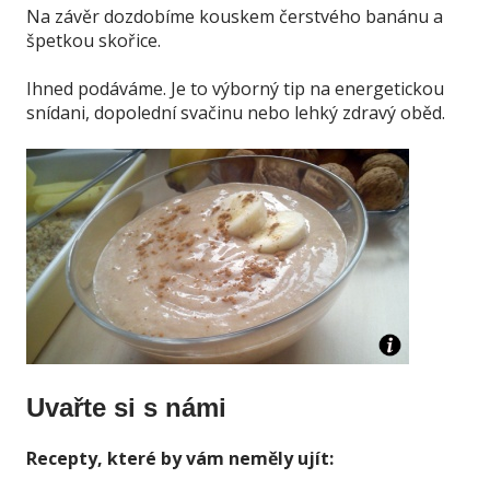
Na závěr dozdobíme kouskem čerstvého banánu a
špetkou skořice.
Ihned podáváme. Je to výborný tip na energetickou
snídani, dopolední svačinu nebo lehký zdravý oběd.
Uvařte si s námi
Recepty, které by vám neměly ujít: