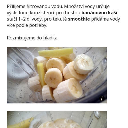
Přilijeme filtrovanou vodu. Množství vody určuje
výslednou konzistenci: pro hustou
banánovou kaši
stačí 1–2 dl vody, pro tekuté
smoothie
přidáme vody
více podle potřeby.
Rozmixujeme do hladka.