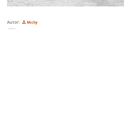
Autor:
Michy
Reklama