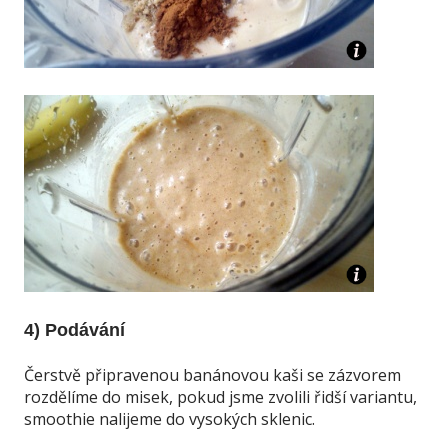
4) Podávání
Čerstvě připravenou banánovou kaši se zázvorem
rozdělíme do misek, pokud jsme zvolili řidší variantu,
smoothie nalijeme do vysokých sklenic.