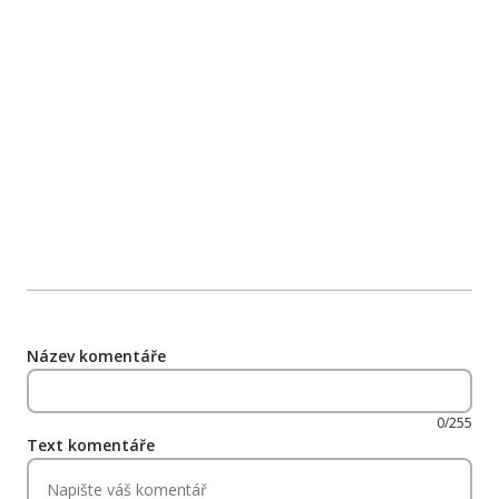
Název komentáře
0/255
Text komentáře