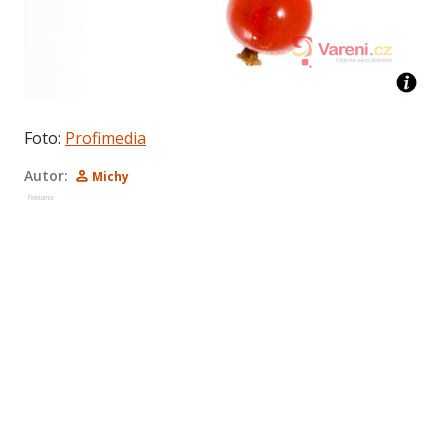
Foto:
Profimedia
Autor:
Michy
Reklama