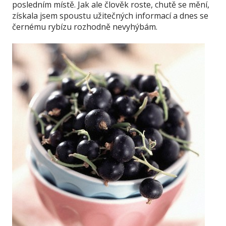
posledním místě. Jak ale člověk roste, chutě se mění,
získala jsem spoustu užitečných informací a dnes se
černému rybízu rozhodně nevyhýbám.