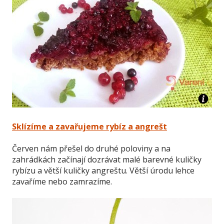
Sklízíme a zavařujeme rybíz a angrešt
Červen nám přešel do druhé poloviny a na
zahrádkách začínají dozrávat malé barevné kuličky
rybízu a větší kuličky angreštu. Větší úrodu lehce
zavaříme nebo zamrazíme.