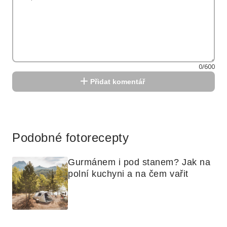
0/600
Přidat komentář
Reklama
Podobné fotorecepty
Gurmánem i pod stanem? Jak na 
polní kuchyni a na čem vařit