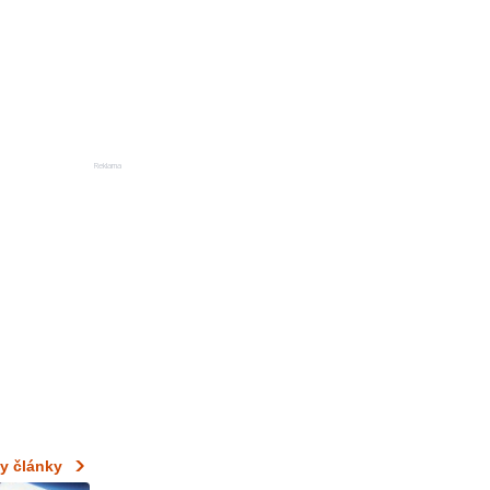
Reklama
y články