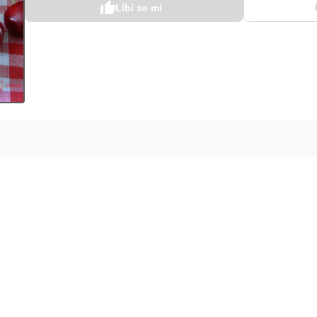
Líbí se mi