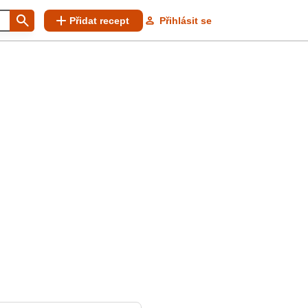
Přidat recept
Přihlásit se