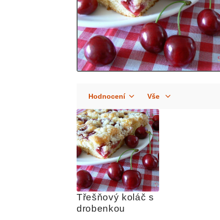
Třešňový koláč s 
drobenkou