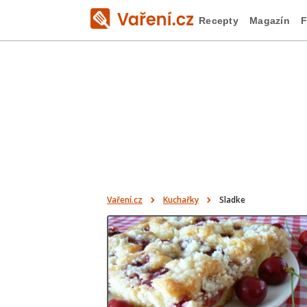
Recepty
Magazín
F
Vaření.cz
Kuchařky
Sladke