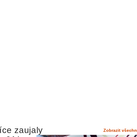
íce zaujaly
Zobrazit všechn