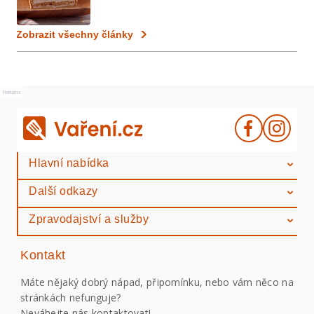
Zobrazit všechny články
Reklama
Hlavní nabídka
Další odkazy
Zpravodajství a služby
Kontakt
Máte nějaký dobrý nápad, připomínku, nebo vám něco na
stránkách nefunguje?
Neváhejte nás kontaktovat!