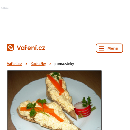
Reklama
Vaření.cz
Kuchařky
pomazánky