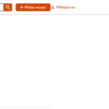
Přidat recept
Přihlásit se