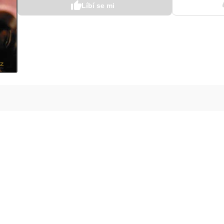
Líbí se mi