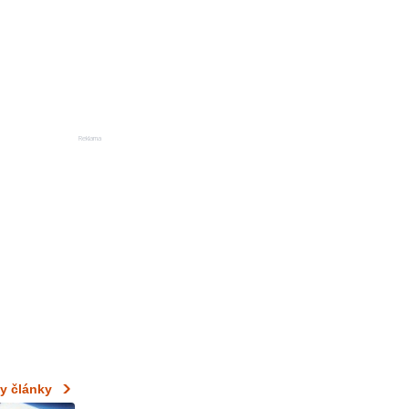
Reklama
y články