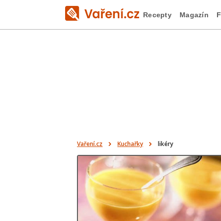
Recepty
Magazín
F
Vaření.cz
Kuchařky
likéry