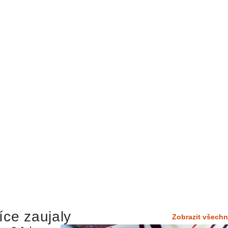
íce zaujaly
Zobrazit všechn