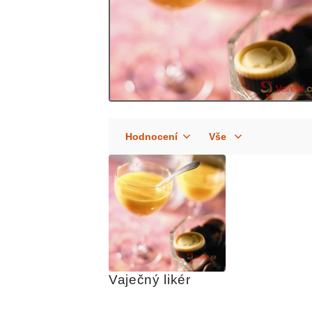
Vaječný likér