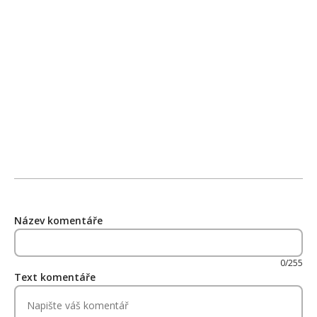
Název komentáře
0/255
Text komentáře