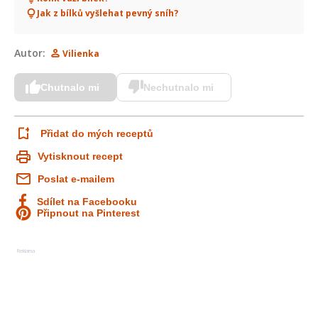
Jak z bílků vyšlehat pevný sníh?
Autor:
Vilienka
Chutnalo mi
Nechutnalo mi
Přidat do mých receptů
Vytisknout recept
Poslat e-mailem
Sdílet na Facebooku
Připnout na Pinterest
Reklama