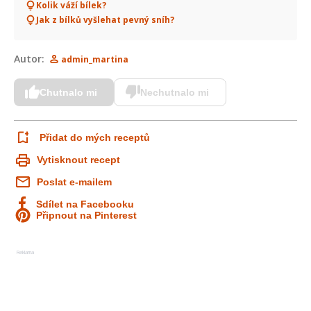
Kolik váží bílek?
Jak z bílků vyšlehat pevný sníh?
Autor:
admin_martina
Chutnalo mi
Nechutnalo mi
Přidat do mých receptů
Vytisknout recept
Poslat e-mailem
Sdílet na Facebooku
Připnout na Pinterest
Reklama