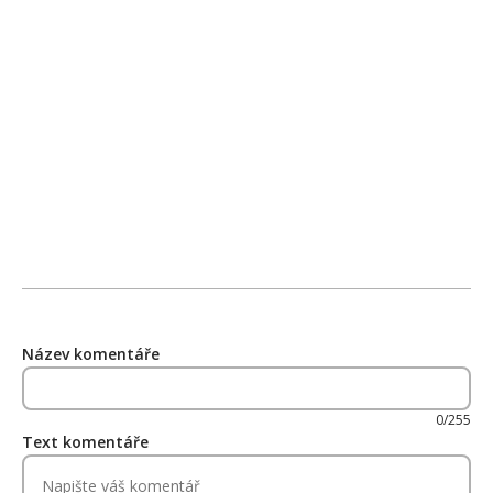
Název komentáře
0/255
Text komentáře