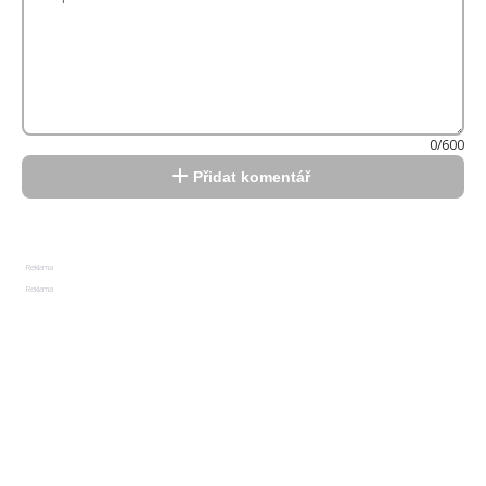
0/600
Přidat komentář
Reklama
Reklama