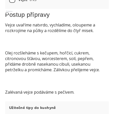
Reklama
Postup přípravy
Vejce uvaříme natvrdo, vychladíme, oloupeme a
rozkrojíme na půlky a rozdělíme do čtyř misek.
Olej rozšleháme s kečupem, hořčicí, cukrem,
citronovou šťávou, worcesterem, solí, pepřem,
přidáme drobně nasekanou cibuli, usekanou
petrželku a promícháme. Zálivkou přelijeme vejce.
Zalévaná vejce podáváme s pečivem.
Užitečné tipy do kuchyně