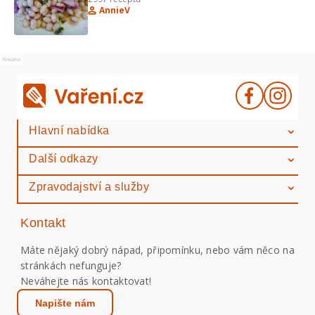
AnnieV
Reklama
Hlavní nabídka
Další odkazy
Zpravodajství a služby
Kontakt
Máte nějaký dobrý nápad, připomínku, nebo vám něco na
stránkách nefunguje?
Neváhejte nás kontaktovat!
Napište nám