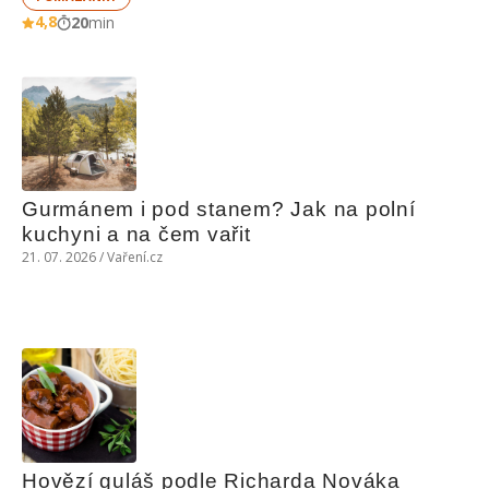
4,8
20
min
Gurmánem i pod stanem? Jak na polní 
kuchyni a na čem vařit
21. 07. 2026 / Vaření.cz
Hovězí guláš podle Richarda Nováka