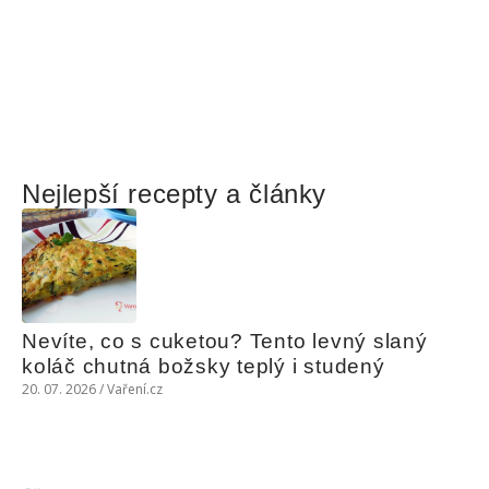
Nejlepší recepty a články
Nevíte, co s cuketou? Tento levný slaný 
koláč chutná božsky teplý i studený
20. 07. 2026 / Vaření.cz