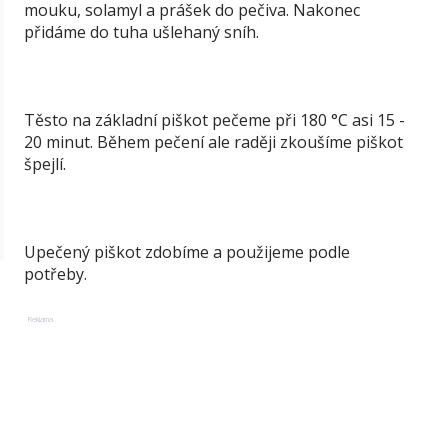
mouku, solamyl a prášek do pečiva. Nakonec
přidáme do tuha ušlehaný sníh.
Těsto na základní piškot pečeme při 180 °C asi 15 -
20 minut. Během pečení ale raději zkoušíme piškot
špejlí.
Upečený piškot zdobíme a použijeme podle
potřeby.
Reklama