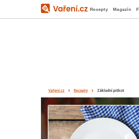
Recepty
Magazín
F
Vaření.cz
Recepty
Základní piškot