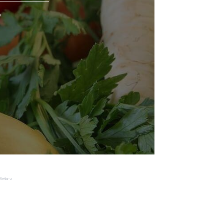
o
Reklama