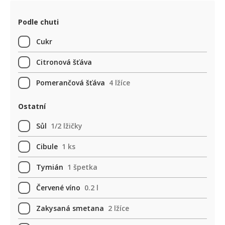
Podle chuti
Cukr
Citronová šťáva
Pomerančová šťáva
4 lžíce
Ostatní
Sůl
1/2 lžičky
Cibule
1 ks
Tymián
1 špetka
Červené víno
0.2 l
Zakysaná smetana
2 lžíce