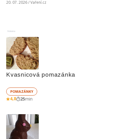
20. 07. 2026 / Vaření.cz
Reklama
Kvasnicová pomazánka
POMAZÁNKY
4,8
25
min