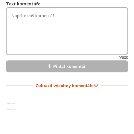
Text komentáře
0/600
Přidat komentář
Zobrazit všechny komentáře
Reklama
Reklama