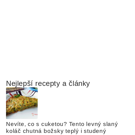
Nejlepší recepty a články
Nevíte, co s cuketou? Tento levný slaný 
koláč chutná božsky teplý i studený