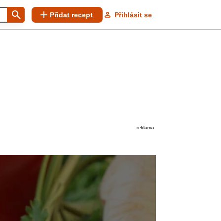
Přidat recept
Přihlásit se