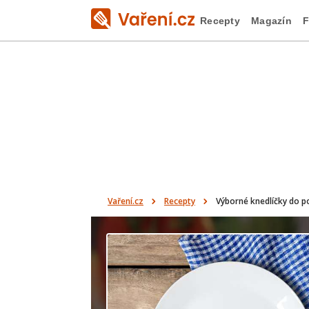
Recepty
Magazín
F
Vaření.cz
Recepty
Výborné knedlíčky do p