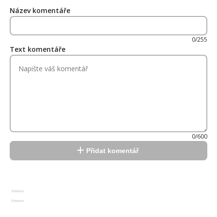
Název komentáře
0/255
Text komentáře
0/600
Přidat komentář
Reklama
Reklama