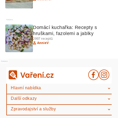
Reklama
Domácí kuchařka: Recepty s 
hruškami, fazolemi a jablky
2997
receptů
AnnieV
Reklama
Hlavní nabídka
Další odkazy
Zpravodajství a služby