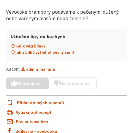
Vévodské brambory podáváme k pečeným, dušený
nebo vařeným masům nebo zelenině.
Užitečné tipy do kuchyně
Kolik váží bílek?
Jak z bílků vyšlehat pevný sníh?
Autor:
admin_martina
Chutnalo mi
Nechutnalo mi
Přidat do mých receptů
Vytisknout recept
Poslat e-mailem
Sdílet na Facebooku