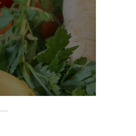
o
Reklama