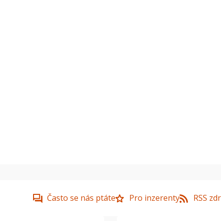
Často se nás ptáte
Pro inzerenty
RSS zdr