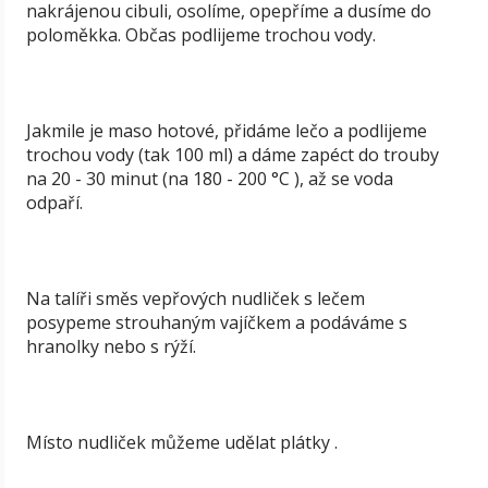
nakrájenou cibuli, osolíme, opepříme a dusíme do
poloměkka. Občas podlijeme trochou vody.
Jakmile je maso hotové, přidáme lečo a podlijeme
trochou vody (tak 100 ml) a dáme zapéct do trouby
na 20 - 30 minut (na 180 - 200 °C ), až se voda
odpaří.
Na talíři směs vepřových nudliček s lečem
posypeme strouhaným vajíčkem a podáváme s
hranolky nebo s rýží.
Místo nudliček můžeme udělat plátky .