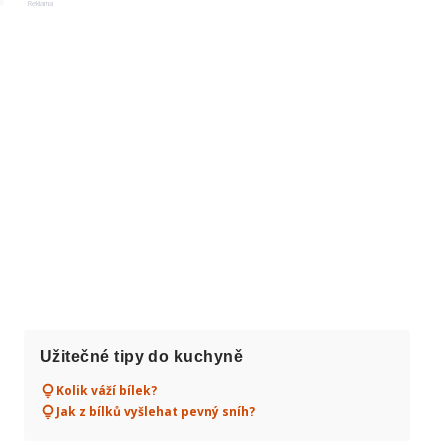
Reklama
Užitečné tipy do kuchyně
Kolik váží bílek?
Jak z bílků vyšlehat pevný sníh?