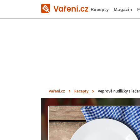
Recepty
Magazín
F
Vaření.cz
Recepty
Vepřové nudličky s leč