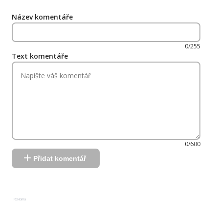
Název komentáře
0/255
Text komentáře
0/600
Přidat komentář
Reklama