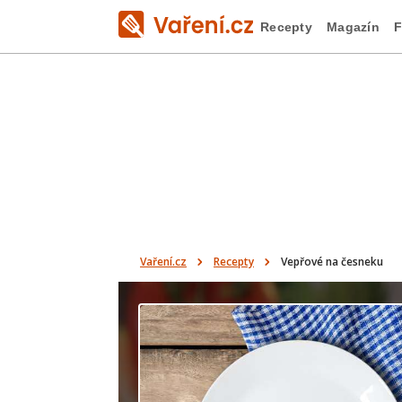
Recepty
Magazín
F
Vaření.cz
Recepty
Vepřové na česneku