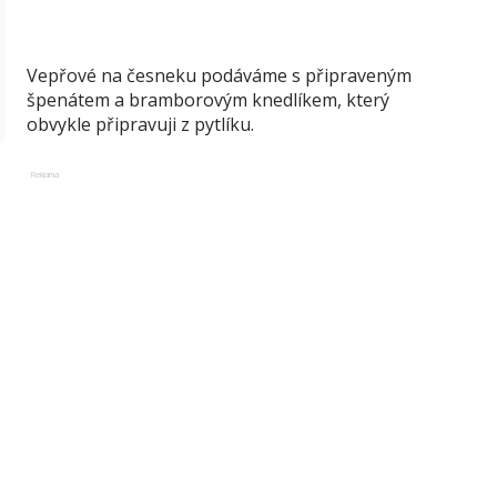
Vepřové na česneku podáváme s připraveným
špenátem a bramborovým knedlíkem, který
obvykle připravuji z pytlíku.
Reklama