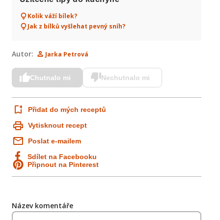
Kolik váží bílek?
Jak z bílků vyšlehat pevný sníh?
Autor:
Jarka Petrová
Chutnalo mi
Nechutnalo mi
Přidat do mých receptů
Vytisknout recept
Poslat e-mailem
Sdílet na Facebooku
Připnout na Pinterest
Název komentáře