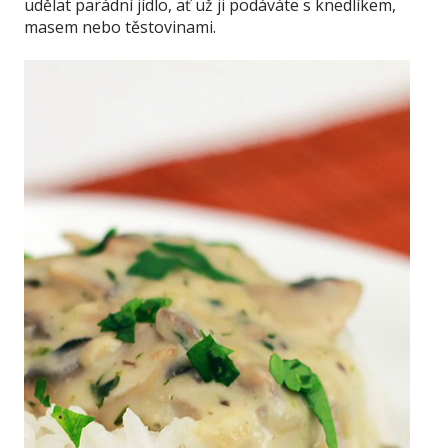
udělat parádní jídlo, ať už ji podáváte s knedlíkem,
masem nebo těstovinami.