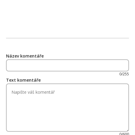
Název komentáře
0/255
Text komentáře
0/600