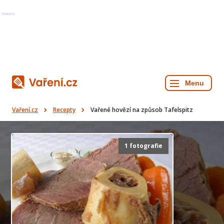
Reklama
Vaření.cz
Recepty
Vařené hovězí na způsob Tafelspitz
1 fotografie