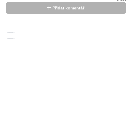
Přidat komentář
Reklama
Reklama