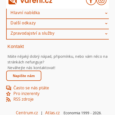
Hlavní nabídka
Další odkazy
Zpravodajství a služby
Kontakt
Máte nějaký dobrý nápad, připomínku, nebo vám něco na
stránkách nefunguje?
Neváhejte nás kontaktovat!
Napište nám
Často se nás ptáte
Pro inzerenty
RSS zdroje
Centrum.cz
Atlas.cz
|
Economia 1999 -
2026
.