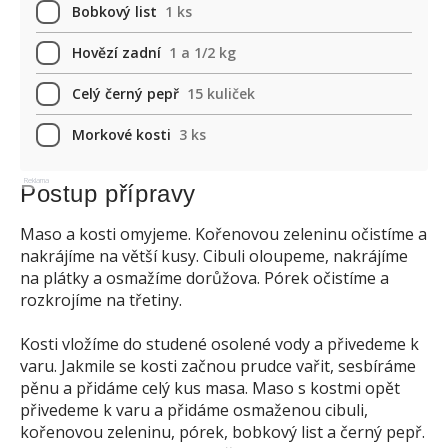
Bobkový list
1 ks
Hovězí zadní
1 a 1/2 kg
Celý černý pepř
15 kuliček
Morkové kosti
3 ks
Reklama
Postup přípravy
Maso a kosti omyjeme. Kořenovou zeleninu očistíme a
nakrájíme na větší kusy. Cibuli oloupeme, nakrájíme
na plátky a osmažíme dorůžova. Pórek očistíme a
rozkrojíme na třetiny.
Kosti vložíme do studené osolené vody a přivedeme k
varu. Jakmile se kosti začnou prudce vařit, sesbíráme
pěnu a přidáme celý kus masa. Maso s kostmi opět
přivedeme k varu a přidáme osmaženou cibuli,
kořenovou zeleninu, pórek, bobkový list a černý pepř.