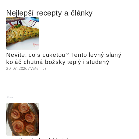
Nejlepší recepty a články
Nevíte, co s cuketou? Tento levný slaný 
koláč chutná božsky teplý i studený
20. 07. 2026 / Vaření.cz
Reklama