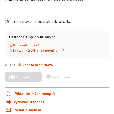
Dělená strava - neutrální dobrůtka.
Užitečné tipy do kuchyně
Kolik váží bílek?
Jak z bílků vyšlehat pevný sníh?
Autor:
Renata Hřebíčková
Chutnalo mi
Nechutnalo mi
Přidat do mých receptů
Vytisknout recept
Poslat e-mailem