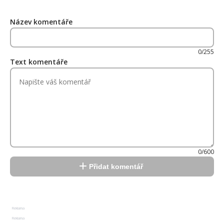
Název komentáře
0/255
Text komentáře
0/600
Přidat komentář
Reklama
Reklama