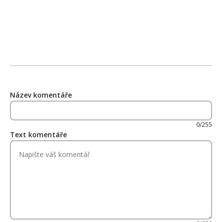
Název komentáře
0/255
Text komentáře