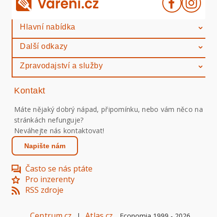
Hlavní nabídka
Další odkazy
Zpravodajství a služby
Kontakt
Máte nějaký dobrý nápad, připomínku, nebo vám něco na
stránkách nefunguje?
Neváhejte nás kontaktovat!
Napište nám
Často se nás ptáte
Pro inzerenty
RSS zdroje
Centrum.cz
Atlas.cz
|
Economia 1999 -
2026
.