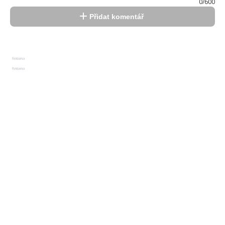
0/600
Přidat komentář
Reklama
Reklama