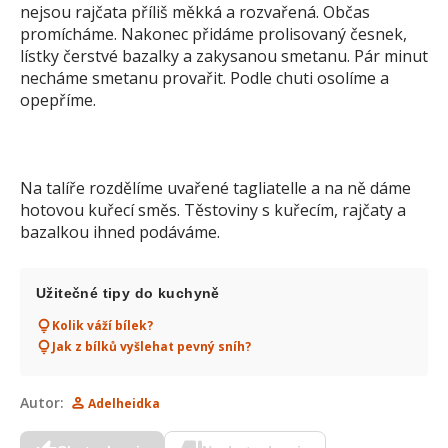
nejsou rajčata příliš měkká a rozvařená. Občas
promícháme. Nakonec přidáme prolisovaný česnek,
lístky čerstvé bazalky a zakysanou smetanu. Pár minut
necháme smetanu provařit. Podle chuti osolíme a
opepříme.
Na talíře rozdělíme uvařené tagliatelle a na ně dáme
hotovou kuřecí směs. Těstoviny s kuřecím, rajčaty a
bazalkou ihned podáváme.
Užitečné tipy do kuchyně
Kolik váží bílek?
Jak z bílků vyšlehat pevný sníh?
Autor:
Adelheidka