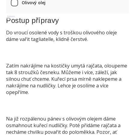
Olivový olej
Reklama
Postup přípravy
Do vroucí osolené vody s troškou olivového oleje
dáme vařit tagliatelle, klidně čerstvé.
Zatím nakrájíme na kostičky umytá rajčata, oloupeme
tak 8 stroužků česneku. Můžeme i více, záleží, jak
silnou chuť chceme. Kuřecí prsa mírně naklepeme a
nakrájíme na nudličky. Lehce je osolíme a více
opepříme.
Na již rozpálenou pánev s olivovým olejem dáme
osmahnout kuřecí nudličky. Poté přidáme rajčata a
necháme chvilku povařit do poloměkka. Pozor, ať