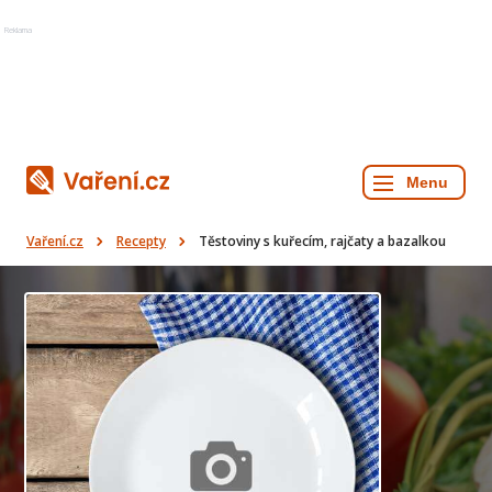
Reklama
Vaření.cz
Recepty
Těstoviny s kuřecím, rajčaty a bazalkou