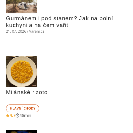
Gurmánem i pod stanem? Jak na polní 
kuchyni a na čem vařit
21. 07. 2026 / Vaření.cz
Milánské rizoto
HLAVNÍ CHODY
4,7
45
min