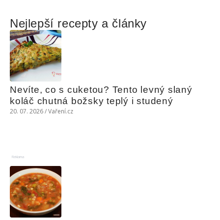
Nejlepší recepty a články
Nevíte, co s cuketou? Tento levný slaný 
koláč chutná božsky teplý i studený
20. 07. 2026 / Vaření.cz
Reklama