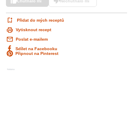
Chutnalo mi
Nechutnalo mi
Přidat do mých receptů
Vytisknout recept
Poslat e-mailem
Sdílet na Facebooku
Připnout na Pinterest
Reklama