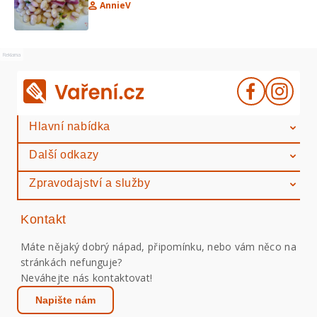
AnnieV
Reklama
Hlavní nabídka
Další odkazy
Zpravodajství a služby
Kontakt
Máte nějaký dobrý nápad, připomínku, nebo vám něco na
stránkách nefunguje?
Neváhejte nás kontaktovat!
Napište nám