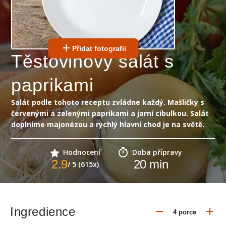
Přidat fotografii
Těstovinový salát s
paprikami
Salát podle tohoto receptu zvládne každý. Mašličky s
červenými a zelenými paprikami a jarní cibulkou. Salát
doplníme majonézou a rychlý hlavní chod je na světě.
Hodnocení
Doba přípravy
2.9
20
min
/ 5 (615x)
Ingredience