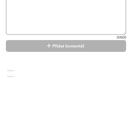
0/600
Přidat komentář
Reklama
Reklama