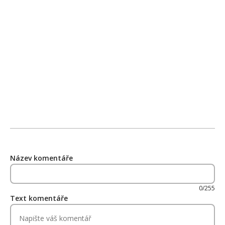
Název komentáře
0/255
Text komentáře