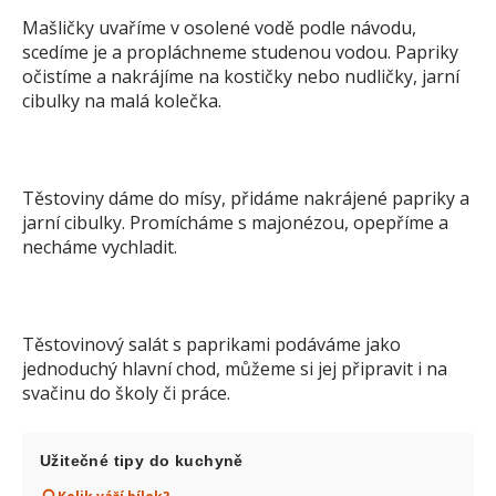
Mašličky uvaříme v osolené vodě podle návodu,
scedíme je a propláchneme studenou vodou. Papriky
očistíme a nakrájíme na kostičky nebo nudličky, jarní
cibulky na malá kolečka.
Těstoviny dáme do mísy, přidáme nakrájené papriky a
jarní cibulky. Promícháme s majonézou, opepříme a
necháme vychladit.
Těstovinový salát s paprikami podáváme jako
jednoduchý hlavní chod, můžeme si jej připravit i na
svačinu do školy či práce.
Užitečné tipy do kuchyně