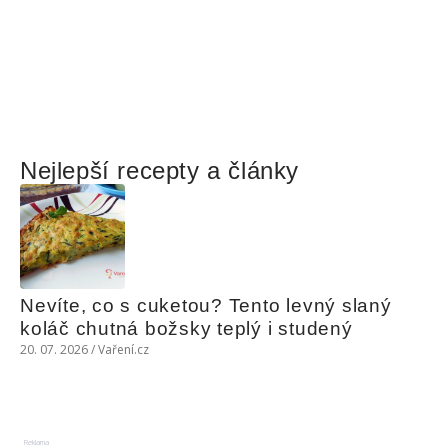
Nejlepší recepty a články
Nevíte, co s cuketou? Tento levný slaný 
koláč chutná božsky teplý i studený
20. 07. 2026 / Vaření.cz
Reklama