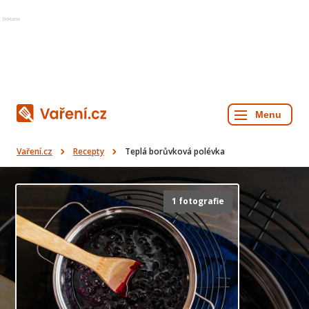
Reklama
Vaření.cz
Recepty
Teplá borůvková polévka
1 fotografie