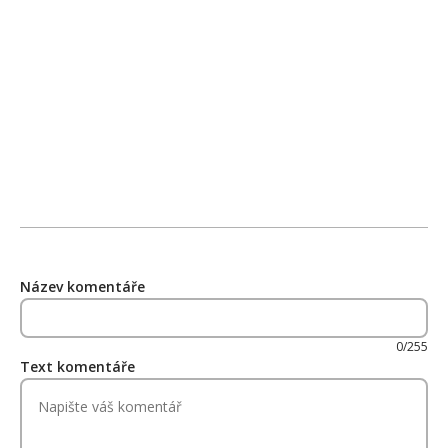
Název komentáře
0/255
Text komentáře