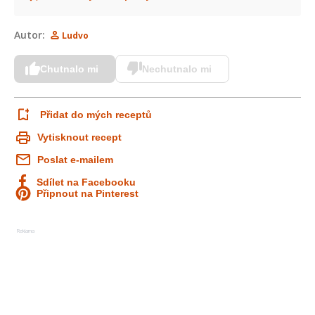
Autor:
Ludvo
Chutnalo mi
Nechutnalo mi
Přidat do mých receptů
Vytisknout recept
Poslat e-mailem
Sdílet na Facebooku
Připnout na Pinterest
Reklama