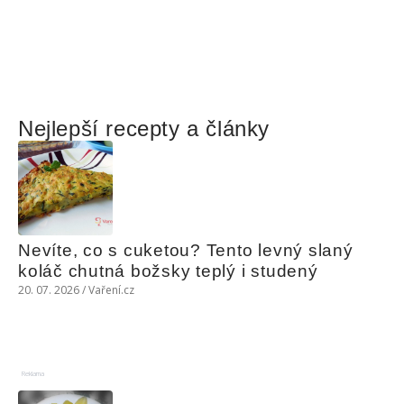
Nejlepší recepty a články
Nevíte, co s cuketou? Tento levný slaný 
koláč chutná božsky teplý i studený
20. 07. 2026 / Vaření.cz
Reklama