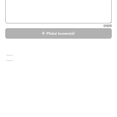
0/600
Přidat komentář
Reklama
Reklama