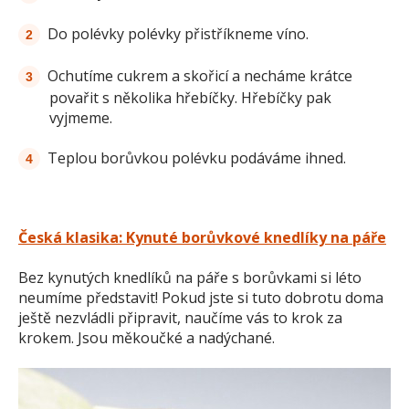
Do polévky polévky přistříkneme víno.
Ochutíme cukrem a skořicí a necháme krátce
povařit s několika hřebíčky. Hřebíčky pak
vyjmeme.
Teplou borůvkou polévku podáváme ihned.
Česká klasika: Kynuté borůvkové knedlíky na páře
Bez kynutých knedlíků na páře s borůvkami si léto
neumíme představit! Pokud jste si tuto dobrotu doma
ještě nezvládli připravit, naučíme vás to krok za
krokem. Jsou měkoučké a nadýchané.