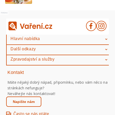
Reklama
Hlavní nabídka
Další odkazy
Zpravodajství a služby
Kontakt
Máte nějaký dobrý nápad, připomínku, nebo vám něco na
stránkách nefunguje?
Neváhejte nás kontaktovat!
Napište nám
Často se nás ptáte