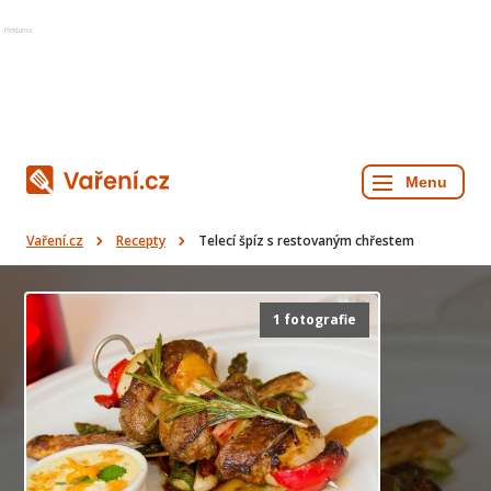
Reklama
Vaření.cz
Recepty
Telecí špíz s restovaným chřestem
1 fotografie