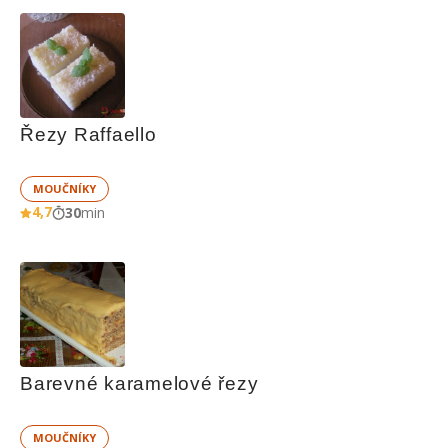
Řezy Raffaello
MOUČNÍKY
4,7
30
min
Barevné karamelové řezy
MOUČNÍKY