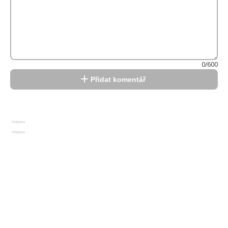
0/600
Přidat komentář
Reklama
Reklama