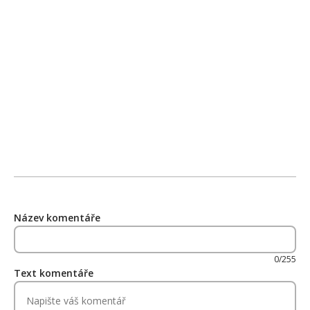
Název komentáře
0/255
Text komentáře