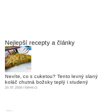
Nejlepší recepty a články
Nevíte, co s cuketou? Tento levný slaný 
koláč chutná božsky teplý i studený
20. 07. 2026 / Vaření.cz
Reklama