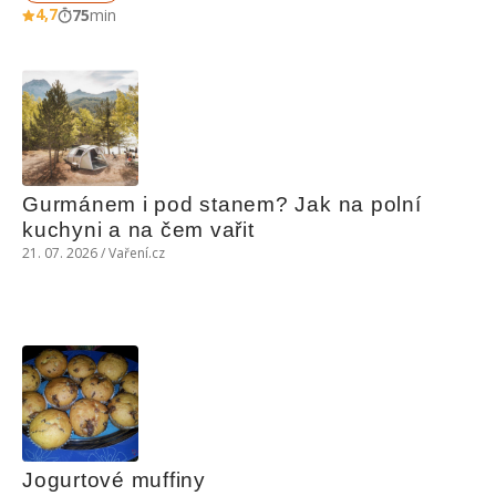
4,7
75
min
Gurmánem i pod stanem? Jak na polní 
kuchyni a na čem vařit
21. 07. 2026 / Vaření.cz
Jogurtové muffiny