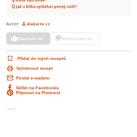
Kolik váží bílek?
Jak z bílků vyšlehat pevný sníh?
Autor:
Alakarte-cz
Chutnalo mi
Nechutnalo mi
Přidat do mých receptů
Vytisknout recept
Poslat e-mailem
Sdílet na Facebooku
Připnout na Pinterest
Reklama