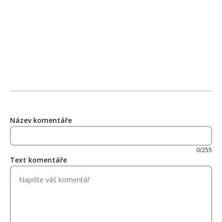
Název komentáře
0/255
Text komentáře