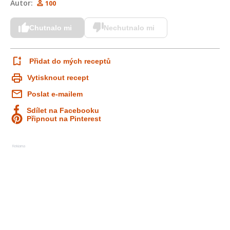
Autor:
100
Chutnalo mi
Nechutnalo mi
Přidat do mých receptů
Vytisknout recept
Poslat e-mailem
Sdílet na Facebooku
Připnout na Pinterest
Reklama