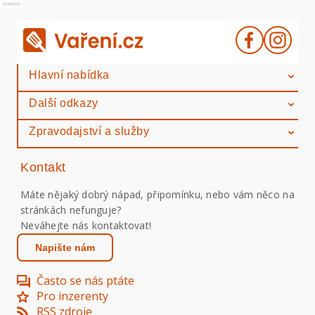
Reklama
Hlavní nabídka
Další odkazy
Zpravodajství a služby
Kontakt
Máte nějaký dobrý nápad, připomínku, nebo vám něco na
stránkách nefunguje?
Neváhejte nás kontaktovat!
Napište nám
Často se nás ptáte
Pro inzerenty
RSS zdroje