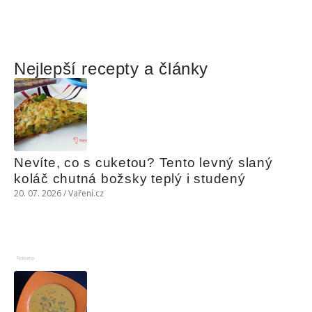
Nejlepší recepty a články
Nevíte, co s cuketou? Tento levný slaný 
koláč chutná božsky teplý i studený
20. 07. 2026 / Vaření.cz
Reklama