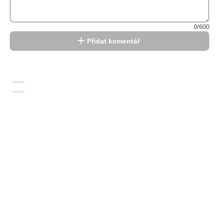
0/600
Přidat komentář
Reklama
Reklama