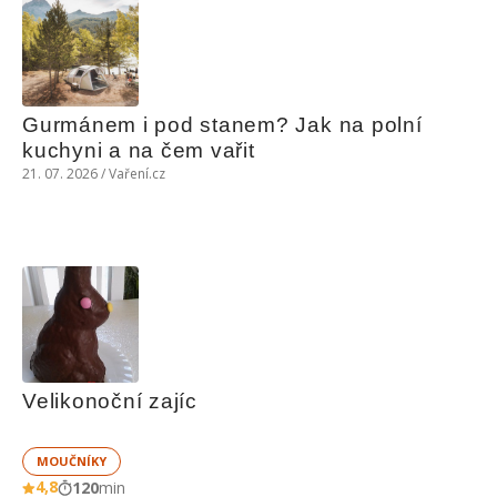
Gurmánem i pod stanem? Jak na polní 
kuchyni a na čem vařit
21. 07. 2026 / Vaření.cz
Velikonoční zajíc
MOUČNÍKY
4,8
120
min