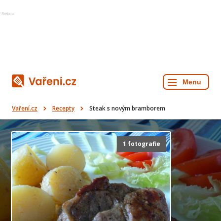
Reklama
Vaření.cz
Recepty
Steak s novým bramborem
1 fotografie