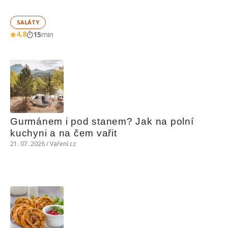
SALÁTY
4,8
15
min
Gurmánem i pod stanem? Jak na polní 
kuchyni a na čem vařit
21. 07. 2026 / Vaření.cz