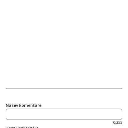
Název komentáře
0/255