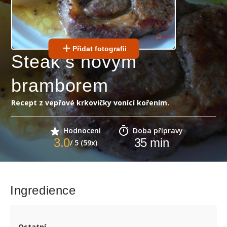
Přidat fotografii
Steak s novým
bramborem
Recept z vepřové krkovičky vonící kořením.
Hodnocení
Doba přípravy
3.0
35
min
/ 5 (59x)
Ingredience
Ostatní