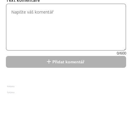
Text komentáře
0/600
Přidat komentář
Reklama
Reklama