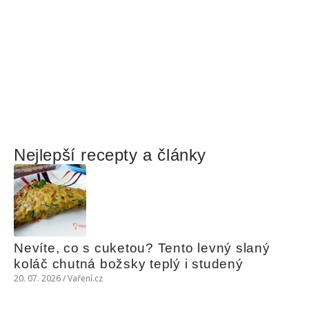
Nejlepší recepty a články
Nevíte, co s cuketou? Tento levný slaný 
koláč chutná božsky teplý i studený
20. 07. 2026 / Vaření.cz