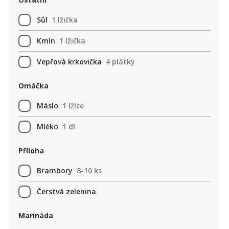
Sůl
1 lžička
Kmín
1 lžička
Vepřová krkovička
4 plátky
Omáčka
Máslo
1 lžíce
Mléko
1 dl
Příloha
Brambory
8-10 ks
Čerstvá zelenina
Marináda