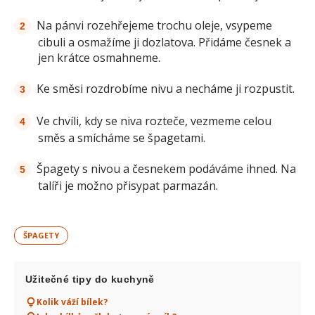
Na pánvi rozehřejeme trochu oleje, vsypeme
cibuli a osmažíme ji dozlatova. Přidáme česnek a
jen krátce osmahneme.
Ke směsi rozdrobíme nivu a necháme ji rozpustit.
Ve chvíli, kdy se niva rozteče, vezmeme celou
směs a smícháme se špagetami.
Špagety s nivou a česnekem podáváme ihned. Na
talíři je možno přisypat parmazán.
ŠPAGETY
Užitečné tipy do kuchyně
Kolik váží bílek?