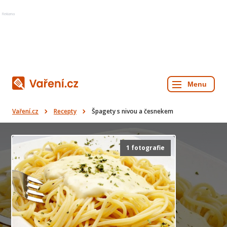
Reklama
Vaření.cz
Recepty
Špagety s nivou a česnekem
1 fotografie