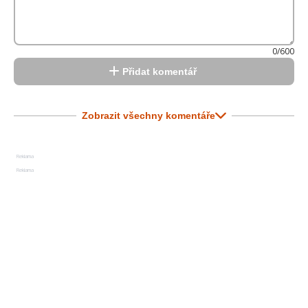
0/600
Přidat komentář
Zobrazit všechny komentáře
Reklama
Reklama