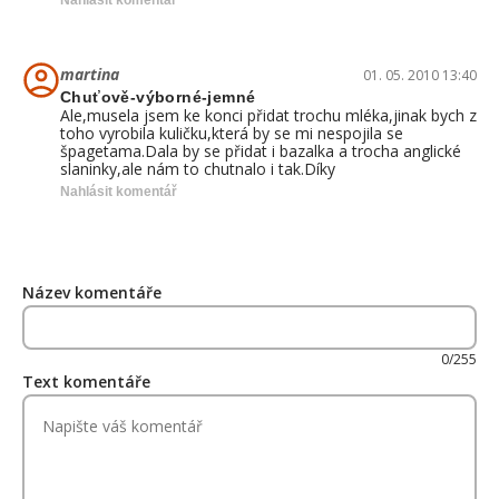
Nahlásit komentář
martina
01. 05. 2010 13:40
Chuťově-výborné-jemné
Ale,musela jsem ke konci přidat trochu mléka,jinak bych z
toho vyrobila kuličku,která by se mi nespojila se
špagetama.Dala by se přidat i bazalka a trocha anglické
slaninky,ale nám to chutnalo i tak.Díky
Nahlásit komentář
Název komentáře
0/255
Text komentáře