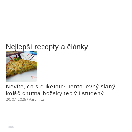
Nejlepší recepty a články
Nevíte, co s cuketou? Tento levný slaný 
koláč chutná božsky teplý i studený
20. 07. 2026 / Vaření.cz
Reklama