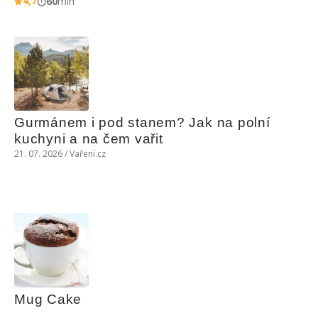
4,7
60
min
Gurmánem i pod stanem? Jak na polní 
kuchyni a na čem vařit
21. 07. 2026 / Vaření.cz
Mug Cake