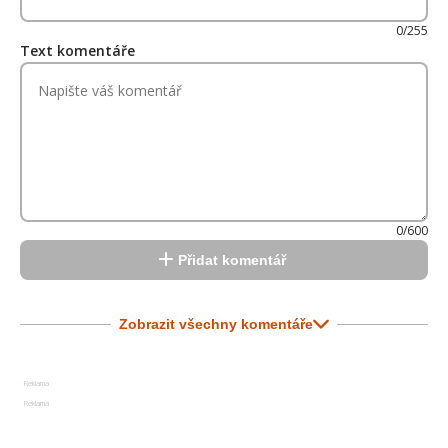
0/255
Text komentáře
0/600
Přidat komentář
Zobrazit všechny komentáře
Reklama
Reklama