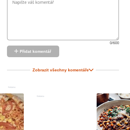
0/600
Přidat komentář
Zobrazit všechny komentáře
Reklama
Reklama