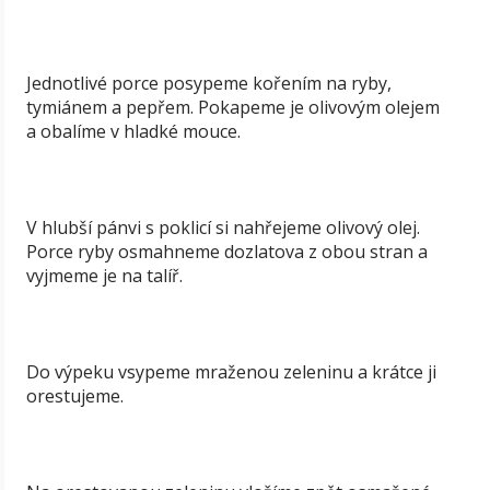
Jednotlivé porce posypeme kořením na ryby,
tymiánem a pepřem. Pokapeme je olivovým olejem
a obalíme v hladké mouce.
V hlubší pánvi s poklicí si nahřejeme olivový olej.
Porce ryby osmahneme dozlatova z obou stran a
vyjmeme je na talíř.
Do výpeku vsypeme mraženou zeleninu a krátce ji
orestujeme.