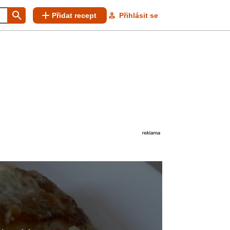
Přidat recept
Přihlásit se