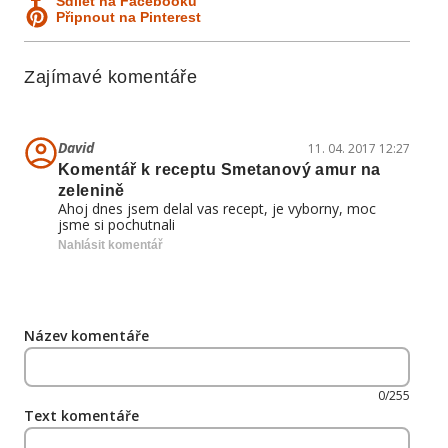
Sdílet na Facebooku
Připnout na Pinterest
Zajímavé komentáře
David
11. 04. 2017 12:27
Komentář k receptu Smetanový amur na
zelenině
Ahoj dnes jsem delal vas recept, je vyborny, moc
jsme si pochutnali
Nahlásit komentář
Název komentáře
0/255
Text komentáře