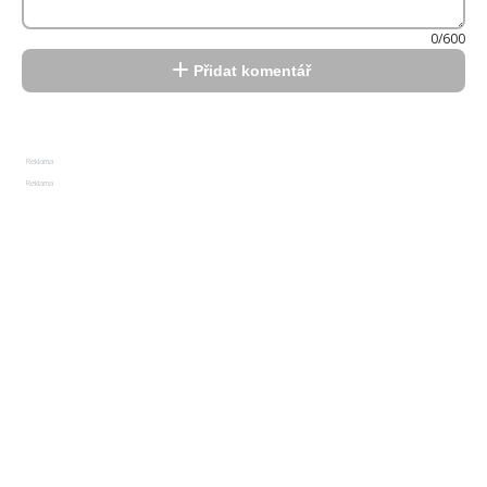
0/600
Přidat komentář
Reklama
Reklama