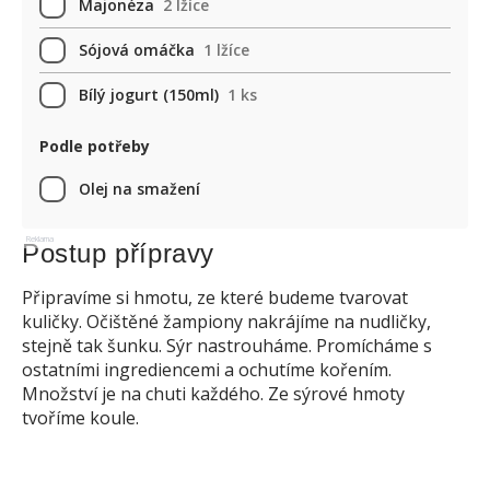
Majonéza
2 lžíce
Sójová omáčka
1 lžíce
Bílý jogurt (150ml)
1 ks
Podle potřeby
Olej na smažení
Reklama
Postup přípravy
Připravíme si hmotu, ze které budeme tvarovat
kuličky. Očištěné žampiony nakrájíme na nudličky,
stejně tak šunku. Sýr nastrouháme. Promícháme s
ostatními ingrediencemi a ochutíme kořením.
Množství je na chuti každého. Ze sýrové hmoty
tvoříme koule.