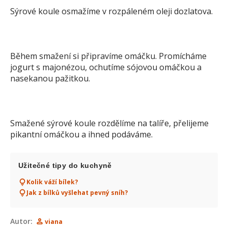
Sýrové koule osmažíme v rozpáleném oleji dozlatova.
Během smažení si připravíme omáčku. Promícháme
jogurt s majonézou, ochutíme sójovou omáčkou a
nasekanou pažitkou.
Smažené sýrové koule rozdělíme na talíře, přelijeme
pikantní omáčkou a ihned podáváme.
Užitečné tipy do kuchyně
Kolik váží bílek?
Jak z bílků vyšlehat pevný sníh?
Autor:
viana