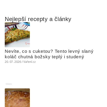
Nejlepší recepty a články
Nevíte, co s cuketou? Tento levný slaný 
koláč chutná božsky teplý i studený
20. 07. 2026 / Vaření.cz
Reklama