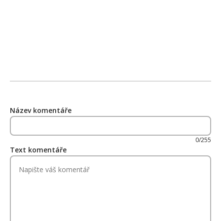
Název komentáře
0/255
Text komentáře