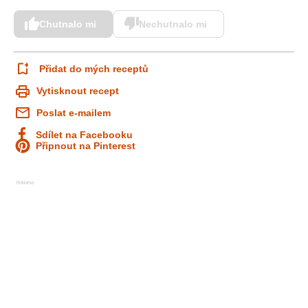
Chutnalo mi
Nechutnalo mi
Přidat do mých receptů
Vytisknout recept
Poslat e-mailem
Sdílet na Facebooku
Připnout na Pinterest
Reklama