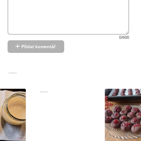
0/600
Přidat komentář
Reklama
Reklama