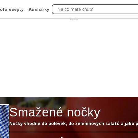
Na co máte chuť?
otorecepty
Kuchařky
Reklama
Smažené nočky
Nočky vhodné do polévek, do zeleninových salátů a jako p