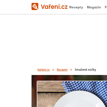
Recepty
Magazín
F
Vaření.cz
Recepty
Smažené nočky