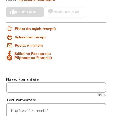
Chutnalo mi
Nechutnalo mi
Přidat do mých receptů
Vytisknout recept
Poslat e-mailem
Sdílet na Facebooku
Připnout na Pinterest
Název komentáře
0/255
Text komentáře