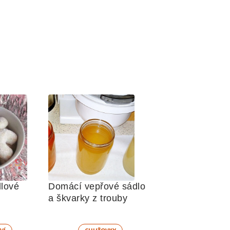
lové 
Domácí vepřové sádlo 
a škvarky z trouby