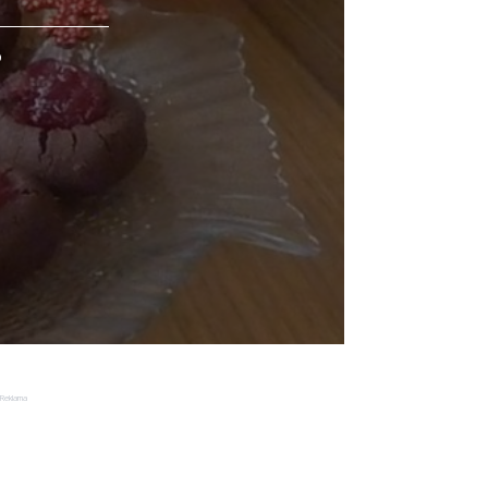
o
Reklama