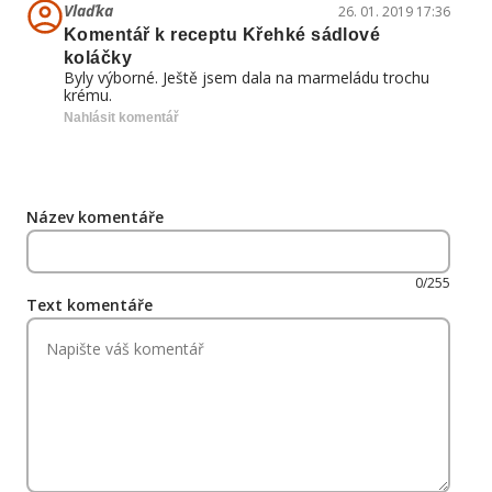
Vlaďka
26. 01. 2019 17:36
Komentář k receptu Křehké sádlové
koláčky
Byly výborné. Ještě jsem dala na marmeládu trochu
krému.
Nahlásit komentář
Název komentáře
0/255
Text komentáře