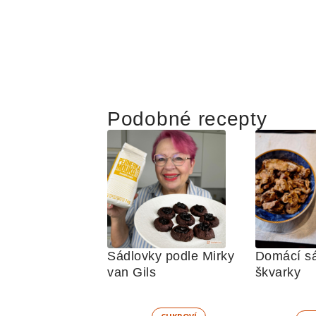
Podobné recepty
Sádlovky podle Mirky 
Domácí sá
van Gils
škvarky