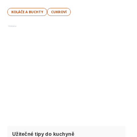
KOLÁČE A BUCHTY
CUKROVÍ
Reklama
Užitečné tipy do kuchyně