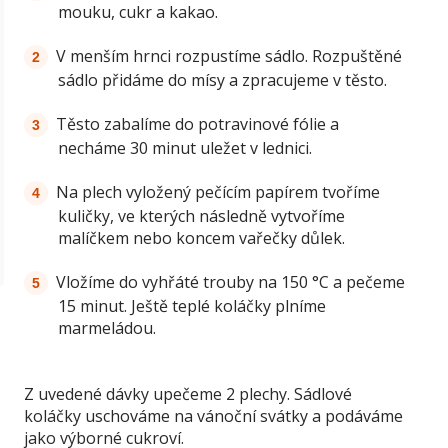
mouku, cukr a kakao.
V menším hrnci rozpustíme sádlo. Rozpuštěné
sádlo přidáme do mísy a zpracujeme v těsto.
Těsto zabalíme do potravinové fólie a
necháme 30 minut uležet v lednici.
Na plech vyložený pečícím papírem tvoříme
kuličky, ve kterých následně vytvoříme
malíčkem nebo koncem vařečky důlek.
Vložíme do vyhřáté trouby na 150 °C a pečeme
15 minut. Ještě teplé koláčky plníme
marmeládou.
Z uvedené dávky upečeme 2 plechy. Sádlové
koláčky uschováme na vánoční svátky a podáváme
jako výborné cukroví.