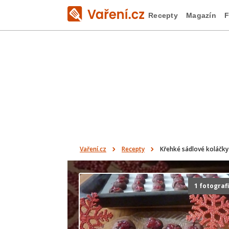
Recepty
Magazín
F
Vaření.cz
Recepty
Křehké sádlové koláčky
1 fotograf