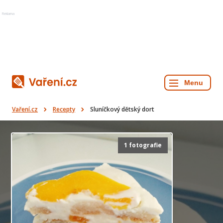
Reklama
Vaření.cz
Recepty
Sluníčkový dětský dort
1 fotografie