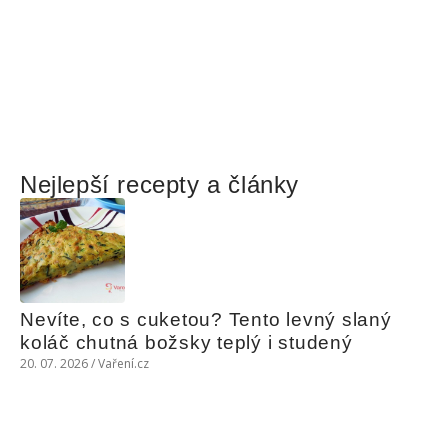
Nejlepší recepty a články
Nevíte, co s cuketou? Tento levný slaný 
koláč chutná božsky teplý i studený
20. 07. 2026 / Vaření.cz