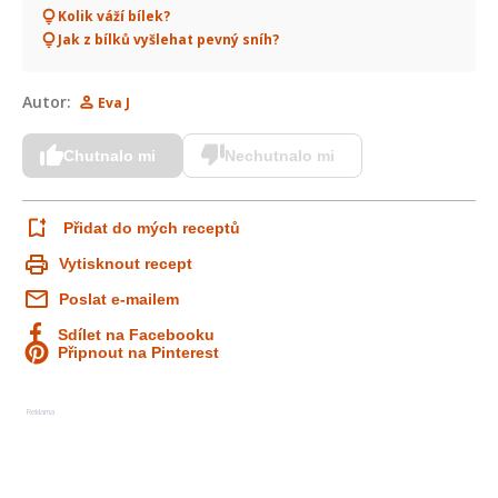
Kolik váží bílek?
Jak z bílků vyšlehat pevný sníh?
Autor:
Eva J
Chutnalo mi
Nechutnalo mi
Přidat do mých receptů
Vytisknout recept
Poslat e-mailem
Sdílet na Facebooku
Připnout na Pinterest
Reklama