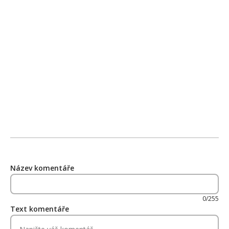
Název komentáře
0/255
Text komentáře