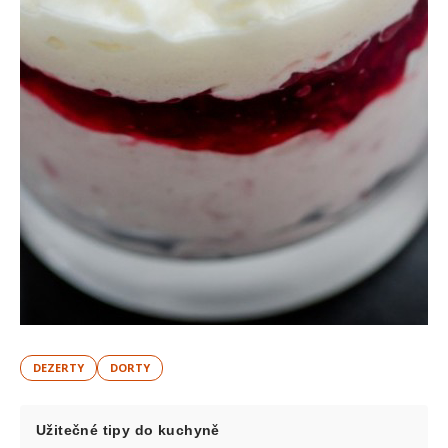
DEZERTY
DORTY
Užitečné tipy do kuchyně