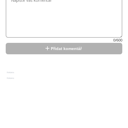
0/600
Přidat komentář
Reklama
Reklama