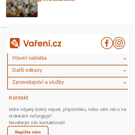
Reklama
Hlavní nabídka
Další odkazy
Zpravodajství a služby
Kontakt
Máte nějaký dobrý nápad, připomínku, nebo vám něco na
stránkách nefunguje?
Neváhejte nás kontaktovat!
Napište nám