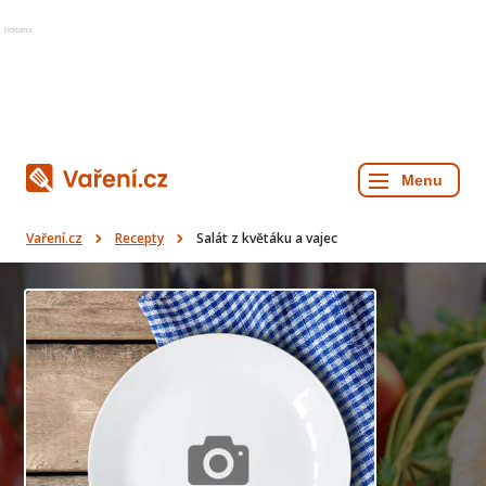
Reklama
Vaření.cz
Recepty
Salát z květáku a vajec