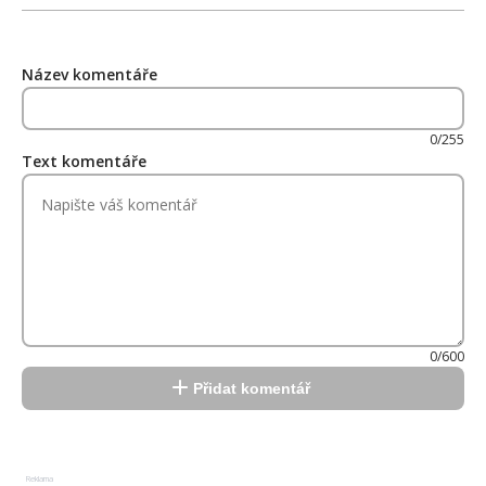
Název komentáře
0/255
Text komentáře
0/600
Přidat komentář
Reklama