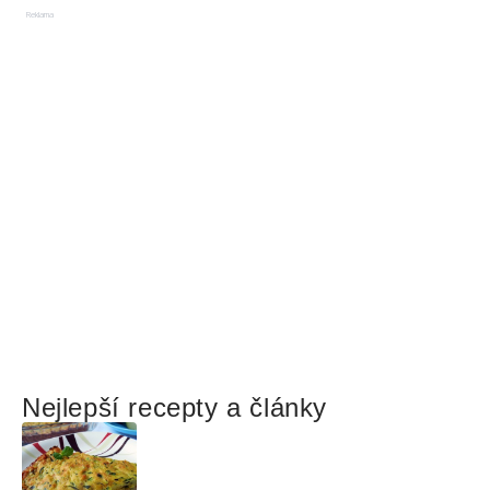
Reklama
Nejlepší recepty a články