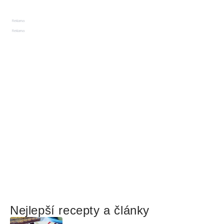
Reklama
Reklama
Nejlepší recepty a články