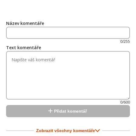
Název komentáře
0/255
Text komentáře
0/600
Přidat komentář
Zobrazit všechny komentáře