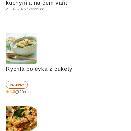
kuchyni a na čem vařit
21. 07. 2026 / Vaření.cz
Rychlá polévka z cukety
POLÉVKY
4,8
20
min