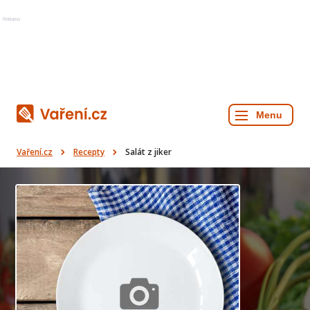
Reklama
Vaření.cz
Recepty
Salát z jiker