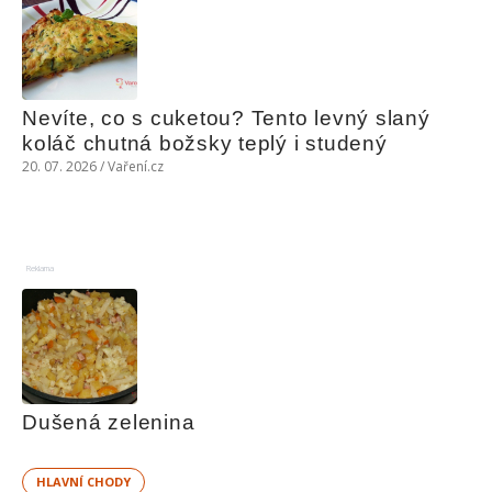
Nevíte, co s cuketou? Tento levný slaný 
koláč chutná božsky teplý i studený
20. 07. 2026 / Vaření.cz
Reklama
Dušená zelenina
HLAVNÍ CHODY