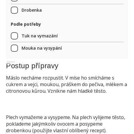
Drobenka
Podle potřeby
Tuk na vymazání
Mouka na vysypání
Reklama
Postup přípravy
Máslo necháme rozpustit. V míse ho smícháme s
cukrem a vejci, moukou, práškem do pečiva, mlékem a
citronovou kůrou. Vznikne nám hladké těsto.
Plech vymažeme a vysypeme. Na plech vylijeme těsto,
poklademe jakýmkoliv ovocem a posypeme
drobenkou (použijte vlastní oblíbený recept).