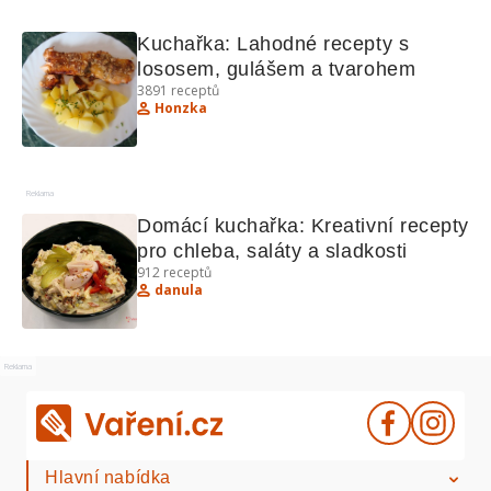
Kuchařka: Lahodné recepty s 
lososem, gulášem a tvarohem
3891
receptů
Honzka
Reklama
Domácí kuchařka: Kreativní recepty 
pro chleba, saláty a sladkosti
912
receptů
danula
Reklama
Hlavní nabídka