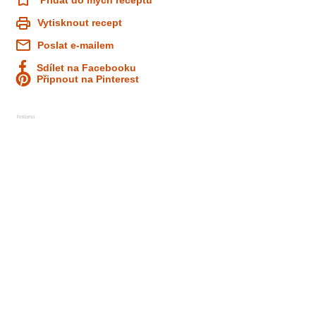
Přidat do mých receptů
Vytisknout recept
Poslat e-mailem
Sdílet na Facebooku
Připnout na Pinterest
Reklama