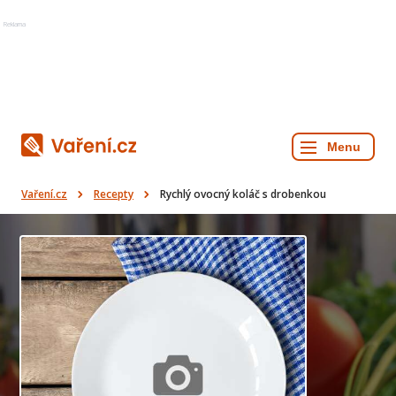
Reklama
Vaření.cz
Recepty
Rychlý ovocný koláč s drobenkou