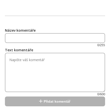
Název komentáře
0/255
Text komentáře
0/600
Přidat komentář