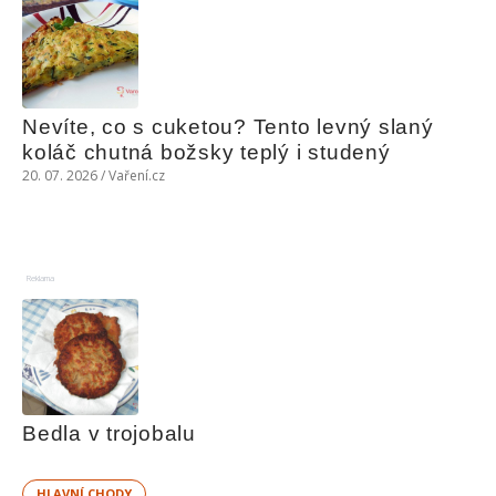
Nevíte, co s cuketou? Tento levný slaný 
koláč chutná božsky teplý i studený
20. 07. 2026 / Vaření.cz
Reklama
Bedla v trojobalu
HLAVNÍ CHODY