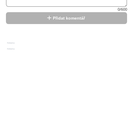
0/600
Přidat komentář
Reklama
Reklama