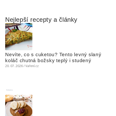
Nejlepší recepty a články
Nevíte, co s cuketou? Tento levný slaný 
koláč chutná božsky teplý i studený
20. 07. 2026 / Vaření.cz
Reklama