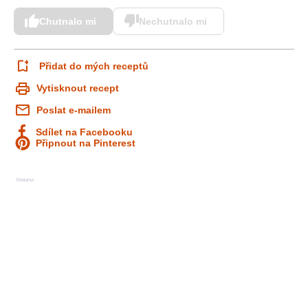
Chutnalo mi
Nechutnalo mi
Přidat do mých receptů
Vytisknout recept
Poslat e-mailem
Sdílet na Facebooku
Připnout na Pinterest
Reklama