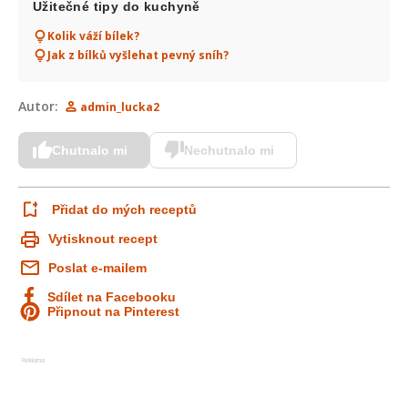
Užitečné tipy do kuchyně
Kolik váží bílek?
Jak z bílků vyšlehat pevný sníh?
Autor:
admin_lucka2
Chutnalo mi
Nechutnalo mi
Přidat do mých receptů
Vytisknout recept
Poslat e-mailem
Sdílet na Facebooku
Připnout na Pinterest
Reklama