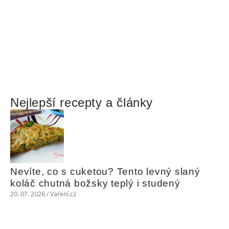
Nejlepší recepty a články
Nevíte, co s cuketou? Tento levný slaný 
koláč chutná božsky teplý i studený
20. 07. 2026 / Vaření.cz