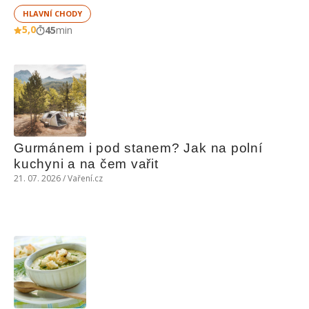
HLAVNÍ CHODY
5,0
45
min
Gurmánem i pod stanem? Jak na polní 
kuchyni a na čem vařit
21. 07. 2026 / Vaření.cz