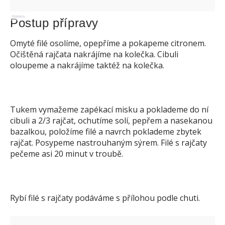
Reklama
Postup přípravy
Omyté filé osolíme, opepříme a pokapeme citronem.
Očištěná rajčata nakrájíme na kolečka. Cibuli
oloupeme a nakrájíme taktéž na kolečka.
Tukem vymažeme zapékací misku a poklademe do ní
cibuli a 2/3 rajčat, ochutíme solí, pepřem a nasekanou
bazalkou, položíme filé a navrch poklademe zbytek
rajčat. Posypeme nastrouhaným sýrem. Filé s rajčaty
pečeme asi 20 minut v troubě.
Rybí filé s rajčaty podáváme s přílohou podle chuti.