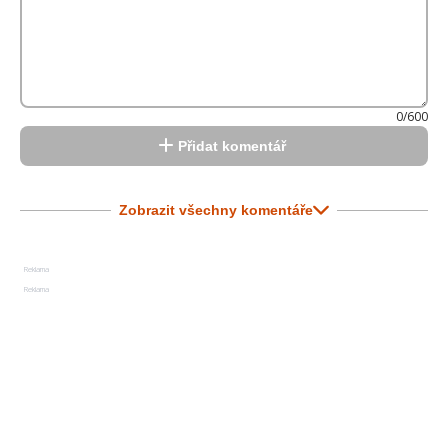
0/600
Přidat komentář
Zobrazit všechny komentáře
Reklama
Reklama