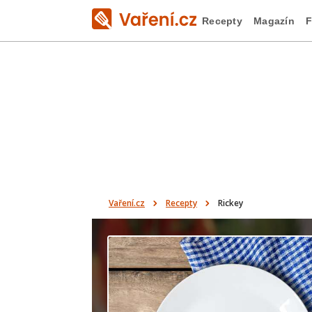
Recepty
Magazín
F
Vaření.cz
Recepty
Rickey