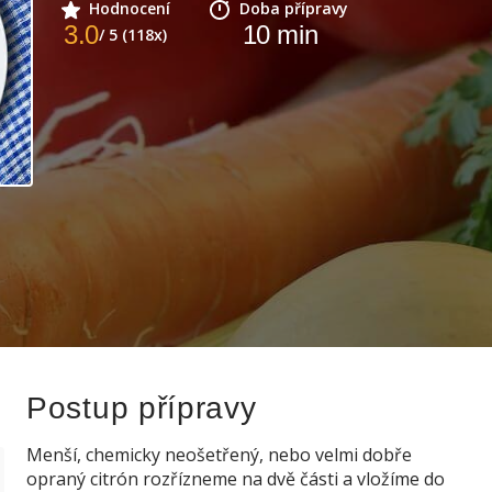
Hodnocení
Doba přípravy
3.0
10
min
/ 5 (118x)
Postup přípravy
Menší, chemicky neošetřený, nebo velmi dobře
opraný citrón rozřízneme na dvě části a vložíme do