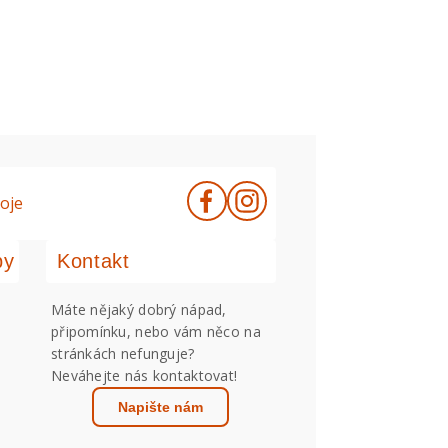
oje
by
Kontakt
Máte nějaký dobrý nápad,
připomínku, nebo vám něco na
stránkách nefunguje?
Neváhejte nás kontaktovat!
Napište nám