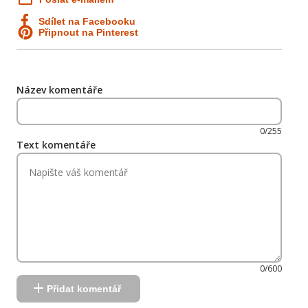
Sdílet na Facebooku
Připnout na Pinterest
Název komentáře
0/255
Text komentáře
0/600
Přidat komentář