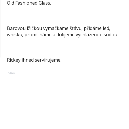
Old Fashioned Glass.
Barovou lžičkou vymačkáme šťávu, přidáme led,
whisku, promícháme a dolijeme vychlazenou sodou.
Rickey ihned servírujeme.
Reklama