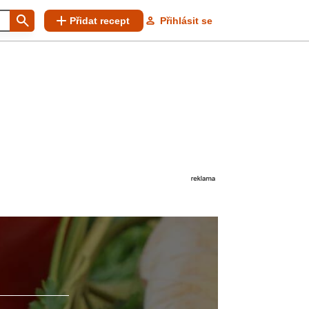
Přidat recept
Přihlásit se