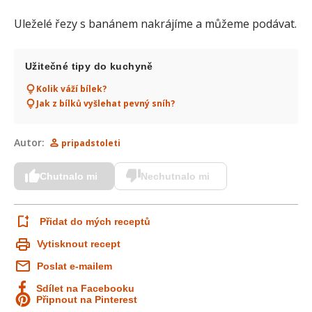
Uleželé řezy s banánem nakrájíme a můžeme podávat.
Užitečné tipy do kuchyně
Kolik váží bílek?
Jak z bílků vyšlehat pevný sníh?
Autor:
pripadstoleti
Chutnalo mi
Nechutnalo mi
Přidat do mých receptů
Vytisknout recept
Poslat e-mailem
Sdílet na Facebooku
Připnout na Pinterest