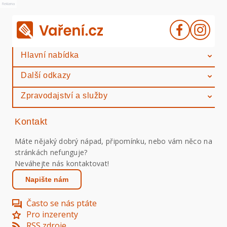
Reklama
Hlavní nabídka
Další odkazy
Zpravodajství a služby
Kontakt
Máte nějaký dobrý nápad, připomínku, nebo vám něco na
stránkách nefunguje?
Neváhejte nás kontaktovat!
Napište nám
Často se nás ptáte
Pro inzerenty
RSS zdroje