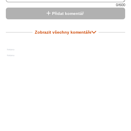
0/600
Přidat komentář
Zobrazit všechny komentáře
Reklama
Reklama