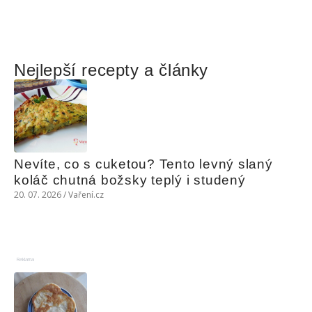
Nejlepší recepty a články
Nevíte, co s cuketou? Tento levný slaný 
koláč chutná božsky teplý i studený
20. 07. 2026 / Vaření.cz
Reklama