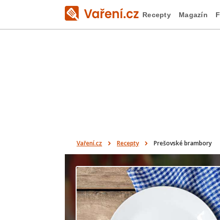
Recepty
Magazín
F
Vaření.cz
Recepty
Prešovské brambory