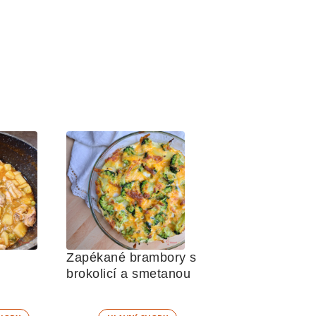
Zapékané brambory s 
brokolicí a smetanou 