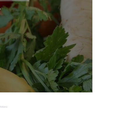
o
Reklama