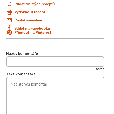
Přidat do mých receptů
Vytisknout recept
Poslat e-mailem
Sdílet na Facebooku
Připnout na Pinterest
Název komentáře
0/255
Text komentáře