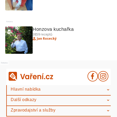
Reklama
Honzova kuchařka
3859
receptů
Jan Rosecký
Reklama
Hlavní nabídka
Další odkazy
Zpravodajství a služby