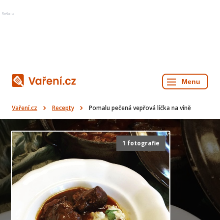
Reklama
Vaření.cz
Recepty
Pomalu pečená vepřová líčka na víně
1 fotografie