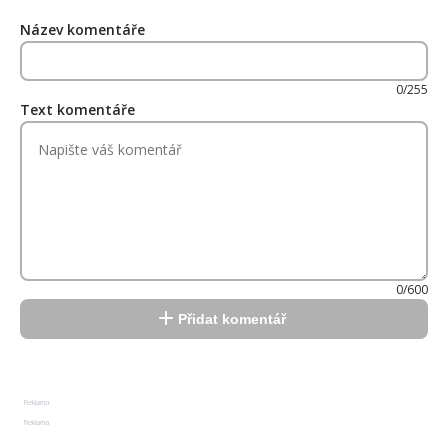
Název komentáře
0/255
Text komentáře
0/600
Přidat komentář
Reklama
Reklama