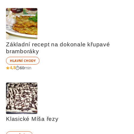
Základní recept na dokonale křupavé 
bramboráky
HLAVNÍ CHODY
4,8
60
min
Klasické Míša řezy