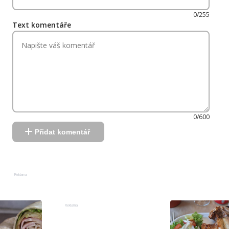
0/255
Text komentáře
0/600
Přidat komentář
Reklama
Reklama