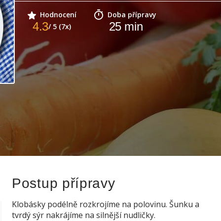
Hodnocení
Doba přípravy
4.3
25
min
/ 5 (7x)
Postup přípravy
Klobásky podélně rozkrojíme na polovinu. Šunku a
tvrdý sýr nakrájíme na silnější nudličky.