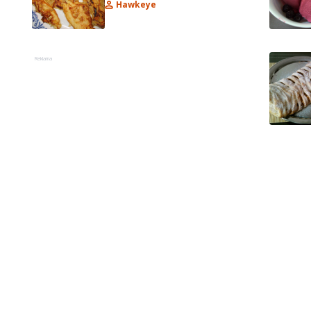
Hawkeye
Reklama