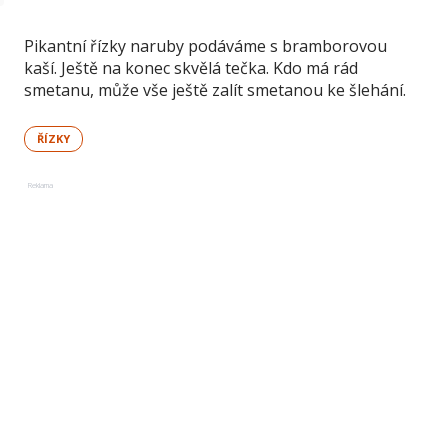
Pikantní řízky naruby podáváme s bramborovou
kaší. Ještě na konec skvělá tečka. Kdo má rád
smetanu, může vše ještě zalít smetanou ke šlehání.
ŘÍZKY
Reklama