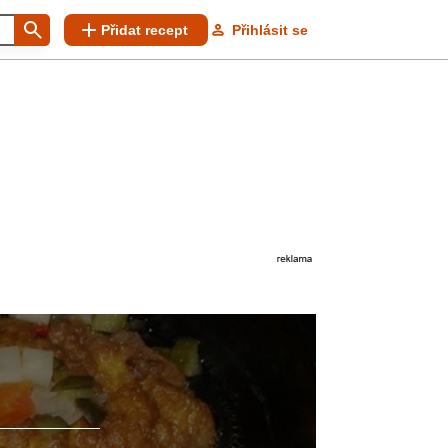
Přidat recept
Přihlásit se