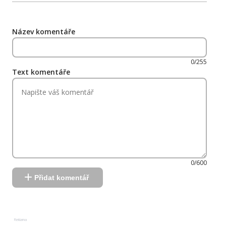
Název komentáře
0/255
Text komentáře
0/600
Přidat komentář
Reklama