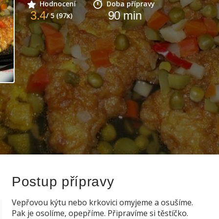
Hodnocení
Doba přípravy
3.4
90
min
/ 5 (97x)
Postup přípravy
Vepřovou kýtu nebo krkovici omyjeme a osušíme.
Pak je osolíme, opepříme. Připravíme si těstíčko.