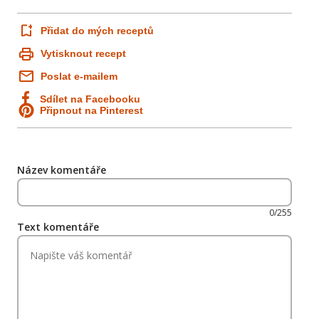
Přidat do mých receptů
Vytisknout recept
Poslat e-mailem
Sdílet na Facebooku
Připnout na Pinterest
Název komentáře
0/255
Text komentáře