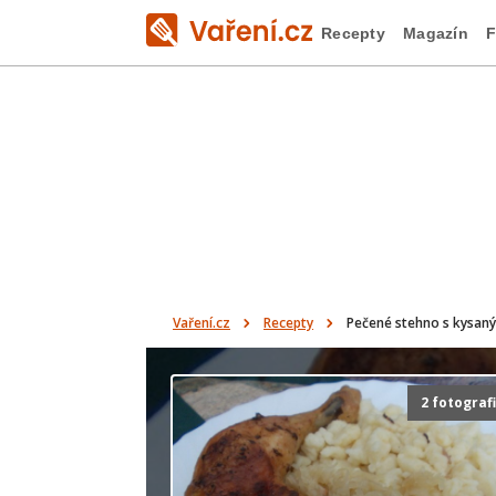
Recepty
Magazín
F
Vaření.cz
Recepty
Pečené stehno s kysaný
2 fotograf